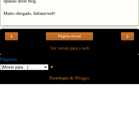
opinião deste blog.
Muito obrigado, Infonavweb!
‹
›
Página inicial
Ver versão para a web
Páginas
▼
Tecnologia do
Blogger
.