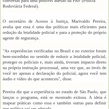
conversas para uma possível adesão da PRF (Polícia
Rodoviária Federal).
O secretário de Acesso à Justiça, Marivaldo Pereira,
avalia que essa é uma das políticas mais eficientes para
redução da letalidade policial e para a proteção do próprio
agente de segurança.
"As experiências verificadas no Brasil e no exterior foram
bem-sucedidas no sentido de reduzir a letalidade policial,
proteger os policiais e, mais ainda, tiveram impacto direto
na própria instrução processual, uma vez que, ao invés de
você ter apenas a declaração do policial, agora você tem
áudio e vídeo do que aconteceu", disse.
Pereira diz que a experiência no estado de São Paulo, que
lançou o programa, está se mostrado exitosa. A ideia é
mapear práticas como essa e também outras para definir
que política vai ser adotada.