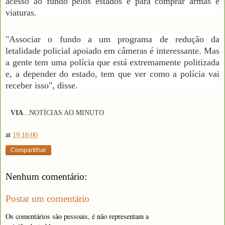
acesso ao fundo pelos estados é para comprar armas e
viaturas.
"Associar o fundo a um programa de redução da
letalidade policial apoiado em câmeras é interessante. Mas
a gente tem uma polícia que está extremamente politizada
e, a depender do estado, tem que ver como a polícia vai
receber isso", disse.
VIA
...NOTÍCIAS AO MINUTO
at
19:16:00
Compartilhar
Nenhum comentário:
Postar um comentário
Os comentários são pessoais, é não representam a