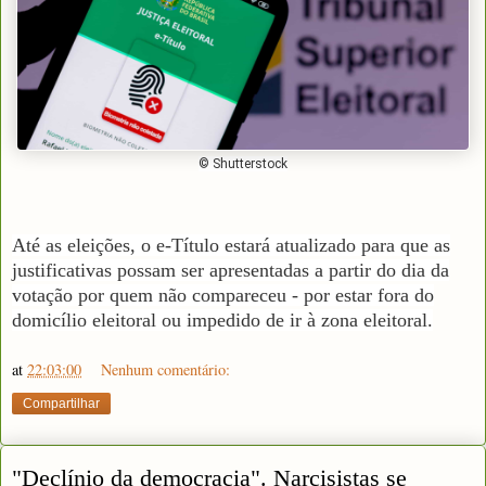
© Shutterstock
Até as eleições, o e-Título estará atualizado para que as
justificativas possam ser apresentadas a partir do dia da
votação por quem não compareceu - por estar fora do
domicílio eleitoral ou impedido de ir à zona eleitoral.
at
22:03:00
Nenhum comentário:
Compartilhar
"Declínio da democracia". Narcisistas se