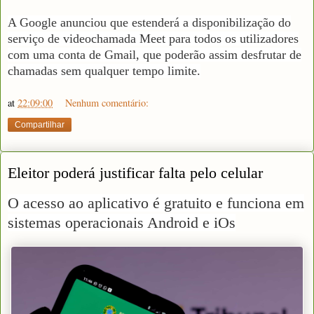
A Google anunciou que estenderá a disponibilização do
serviço de
videochamada
Meet para todos os utilizadores
com uma conta de
Gmail
, que poderão assim desfrutar de
chamadas sem qualquer tempo limite.
at
22:09:00
Nenhum comentário:
Compartilhar
Eleitor poderá justificar falta pelo celular
O acesso ao aplicativo é gratuito e funciona em
sistemas operacionais Android e iOs