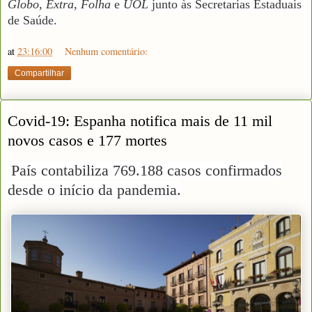
Globo
,
Extra
,
Folha
e
UOL
junto às Secretarias Estaduais
de Saúde.
at
23:16:00
Nenhum comentário:
Compartilhar
Covid-19: Espanha notifica mais de 11 mil
novos casos e 177 mortes
País contabiliza 769.188 casos confirmados
desde o início da pandemia.