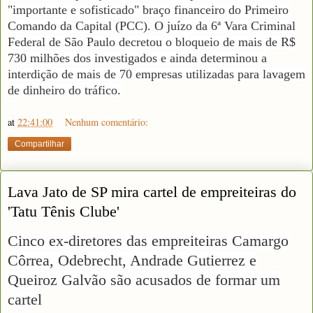
"importante e sofisticado" braço financeiro do Primeiro
Comando da Capital (PCC). O juízo da 6ª Vara Criminal
Federal de São Paulo decretou o bloqueio de mais de R$
730 milhões dos investigados e ainda determinou a
interdição de mais de 70 empresas utilizadas para lavagem
de dinheiro do tráfico.
at
22:41:00
Nenhum comentário:
Compartilhar
Lava Jato de SP mira cartel de empreiteiras do
'Tatu Tênis Clube'
Cinco ex-diretores das empreiteiras Camargo
Côrrea, Odebrecht, Andrade Gutierrez e
Queiroz Galvão são acusados de formar um
cartel