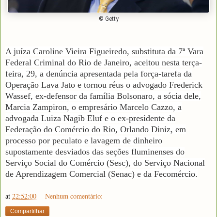
© Getty
A juíza Caroline Vieira Figueiredo, substituta da 7ª Vara
Federal Criminal do Rio de Janeiro, aceitou nesta terça-
feira, 29, a denúncia apresentada pela força-tarefa da
Operação Lava Jato e tornou réus o advogado Frederick
Wassef, ex-defensor da família Bolsonaro, a sócia dele,
Marcia Zampiron, o empresário Marcelo Cazzo, a
advogada Luiza Nagib Eluf e o ex-presidente da
Federação do Comércio do Rio, Orlando Diniz, em
processo por peculato e lavagem de dinheiro
supostamente desviados das seções fluminenses do
Serviço Social do Comércio (Sesc), do Serviço Nacional
de Aprendizagem Comercial (Senac) e da Fecomércio.
at
22:52:00
Nenhum comentário:
Compartilhar