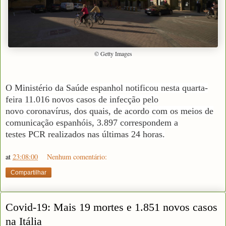
© Getty Images
O Ministério da Saúde espanhol notificou nesta quarta-
feira 11.016 novos casos de
infecção
pelo
novo
coronavírus
, dos quais, de acordo com os meios de
comunicação espanhóis, 3.897 correspondem a
testes
PCR
realizados nas últimas
24 horas.
at
23:08:00
Nenhum comentário:
Compartilhar
Covid-19: Mais 19 mortes e 1.851 novos casos
na Itália