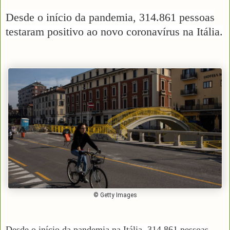
Desde o início da pandemia, 314.861 pessoas
testaram positivo ao novo coronavírus na Itália.
© Getty Images
Desde o início da
pandemia
na Itália, 314.861 pessoas