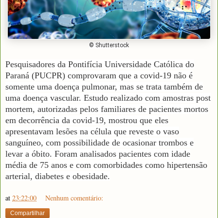
© Shutterstock
Pesquisadores da Pontifícia Universidade Católica do
Paraná (PUCPR) comprovaram que a covid-19 não é
somente uma doença pulmonar, mas se trata também de
uma doença vascular. Estudo realizado com amostras post
mortem, autorizadas pelos familiares de pacientes mortos
em decorrência da covid-19, mostrou que eles
apresentavam lesões na célula que reveste o vaso
sanguíneo, com possibilidade de ocasionar trombos e
levar a óbito. Foram analisados pacientes com idade
média de 75 anos e com comorbidades como hipertensão
arterial, diabetes e obesidade.
at
23:22:00
Nenhum comentário:
Compartilhar