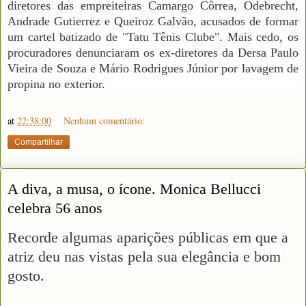
diretores das empreiteiras Camargo Côrrea, Odebrecht,
Andrade Gutierrez e Queiroz Galvão, acusados de formar
um cartel batizado de "Tatu Tênis Clube". Mais cedo, os
procuradores denunciaram os ex-diretores da Dersa Paulo
Vieira de Souza e Mário Rodrigues Júnior por lavagem de
propina no exterior.
at
22:38:00
Nenhum comentário:
Compartilhar
A diva, a musa, o ícone. Monica Bellucci
celebra 56 anos
Recorde algumas aparições públicas em que a
atriz deu nas vistas pela sua elegância e bom
gosto.