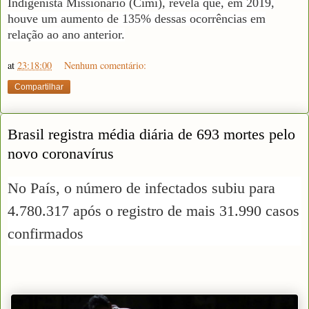
Indigenista Missionário (Cimi), revela que, em 2019,
houve um aumento de 135% dessas ocorrências em
relação ao ano anterior.
at
23:18:00
Nenhum comentário:
Compartilhar
Brasil registra média diária de 693 mortes pelo
novo coronavírus
No País, o número de infectados subiu para
4.780.317 após o registro de mais 31.990 casos
confirmados