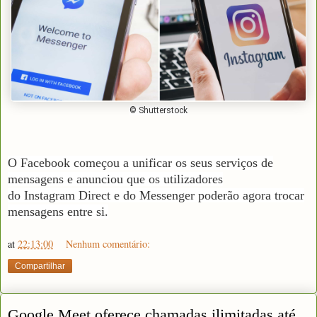
© Shutterstock
O Facebook
começou a unificar os seus serviços de
mensagens e anunciou que os utilizadores
do
Instagram
Direct e do Messenger poderão agora trocar
mensagens entre si.
at
22:13:00
Nenhum comentário:
Compartilhar
Google Meet oferece chamadas ilimitadas até