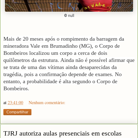
© null
Mais de 20 meses após o rompimento da barragem da
mineradora Vale em Brumadinho (MG), o Corpo de
Bombeiros localizou um corpo a cerca de dois
quilômetros da estrutura. Ainda não é possível afirmar que
se trata de uma das vítimas ainda desaparecidas da
tragédia, pois a confirmação depende de exames. No
entanto, a probabilidade é alta segundo o Corpo de
Bombeiros.
at
23:41:00
Nenhum comentário:
Compartilhar
TJRJ autoriza aulas presenciais em escolas