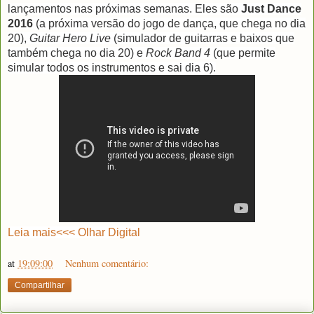
lançamentos nas próximas semanas. Eles são
Just Dance
2016
(a próxima versão do jogo de dança, que chega no dia
20),
Guitar Hero Live
(simulador de guitarras e baixos que
também chega no dia 20) e
Rock Band 4
(que permite
simular todos os instrumentos e sai dia 6).
Leia mais<<< Olhar Digital
at
19:09:00
Nenhum comentário:
Compartilhar