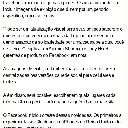
Facebook anunciou algumas opções. Os usuários poderão
incluir imagens de exibição que durem por um período
específico, como sete dias.
“Pode ser um atualização visual para seus amigos saberem o
que está acontecendo na sua vida hoje ou pode ser uma
demonstração de solidariedade por uma causa pela qual você
se afeiçoe”, explicaram Aigerim Shorman e Tony Hsieh,
gerentes de produto do Facebook, em nota.
As imagens de exibição também passarão a ser maiores e
centralizadas nas versões da rede social para celulares e
tablets.
Além disso, será possível escolher em quais lugares cada
informação do perfil ficará quando alguém fizer uma visita.
O Facebook iniciou o teste dessas novidades. Os primeiros a
experimentá-las são donos de iPhones do Reino Unido e do