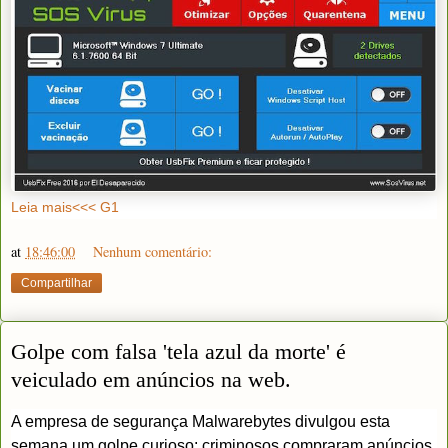
Leia mais<<< G1
at
18:46:00
Nenhum comentário:
Compartilhar
Golpe com falsa 'tela azul da morte' é
veiculado em anúncios na web.
A empresa de segurança Malwarebytes divulgou esta
semana um golpe curioso: criminosos compraram anúncios