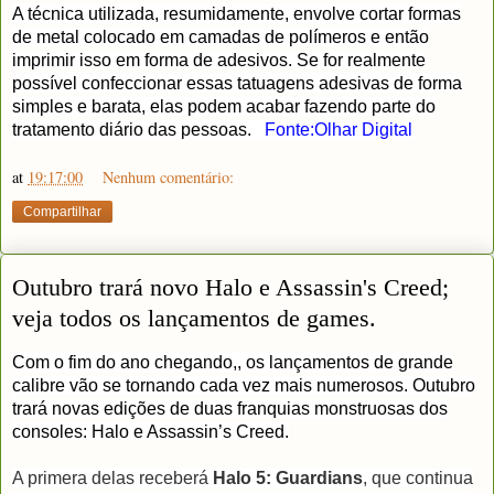
A técnica utilizada, resumidamente, envolve cortar formas
de metal colocado em camadas de polímeros e então
imprimir isso em forma de adesivos. Se for realmente
possível confeccionar essas tatuagens adesivas de forma
simples e barata, elas podem acabar fazendo parte do
tratamento diário das pessoas.
Fonte:Olhar Digital
at
19:17:00
Nenhum comentário:
Compartilhar
Outubro trará novo Halo e Assassin's Creed;
veja todos os lançamentos de games.
Com o fim do ano chegando,, os lançamentos de grande
calibre vão se tornando cada vez mais numerosos. Outubro
trará novas edições de duas franquias monstruosas dos
consoles: Halo e Assassin’s Creed.
A primera delas receberá
Halo 5: Guardians
, que continua