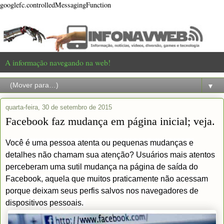
googlefc.controlledMessagingFunction
A informação navegando na web!
▼
quarta-feira, 30 de setembro de 2015
Facebook faz mudança em página inicial; veja.
Você é uma pessoa atenta ou pequenas mudanças e
detalhes não chamam sua atenção? Usuários mais atentos
perceberam uma sutil mudança na página de saída do
Facebook, aquela que muitos praticamente não acessam
porque deixam seus perfis salvos nos navegadores de
dispositivos pessoais.