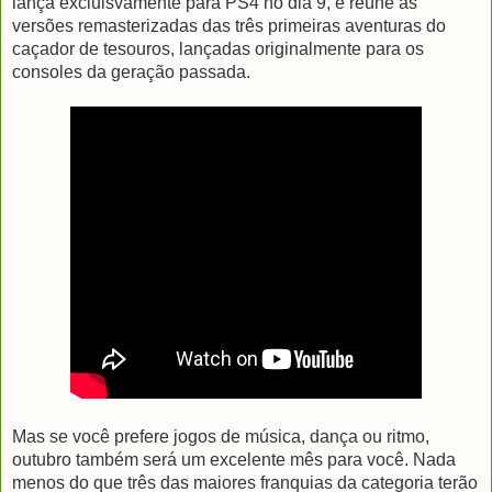
lança excluisvamente para PS4 no dia 9, e reúne as
versões remasterizadas das três primeiras aventuras do
caçador de tesouros, lançadas originalmente para os
consoles da geração passada.
Mas se você prefere jogos de música, dança ou ritmo,
outubro também será um excelente mês para você. Nada
menos do que três das maiores franquias da categoria terão