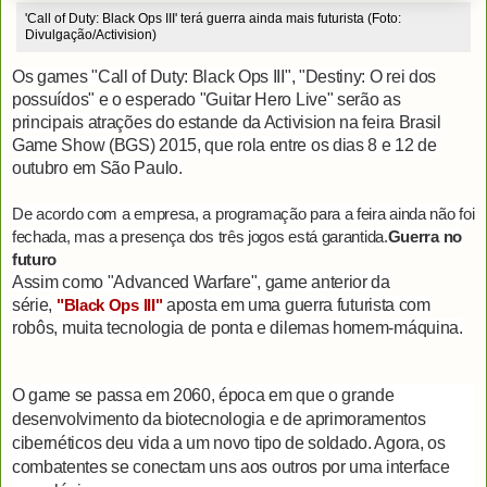
'Call of Duty: Black Ops III' terá guerra ainda mais futurista (Foto:
Divulgação/Activision)
Os games "Call of Duty: Black Ops III", "Destiny: O rei dos
possuídos" e o esperado "Guitar Hero Live" serão as
principais atrações do estande da Activision na feira Brasil
Game Show (BGS) 2015, que rola entre os dias 8 e 12 de
outubro em São Paulo.
De acordo com a empresa, a programação para a feira ainda não foi
fechada, mas a presença dos três jogos está garantida.
Guerra no
futuro
Assim como "Advanced Warfare", game anterior da
série,
"Black Ops III"
aposta em uma guerra futurista com
robôs, muita tecnologia de ponta e dilemas homem-máquina.
O game se passa em 2060, época em que o grande
desenvolvimento da biotecnologia e de aprimoramentos
cibernéticos deu vida a um novo tipo de soldado. Agora, os
combatentes se conectam uns aos outros por uma interface