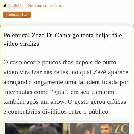
at
22:26:00
Nenhum comentário:
Compartilhar
Polêmica! Zezé Di Camargo tenta beijar fã e
vídeo viraliza
O caso ocorre poucos dias depois de outro
vídeo viralizar nas redes, no qual Zezé aparece
abraçando longamente uma fã, identificada por
internautas como "gata", em seu camarim,
também após um show. O gesto gerou críticas
e comentários divididos entre o público.