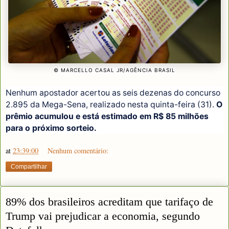
© MARCELLO CASAL JR/AGÊNCIA BRASIL
Nenhum apostador acertou as seis dezenas do concurso
2.895 da Mega-Sena, realizado nesta quinta-feira (31).
O
prêmio acumulou e está estimado em R$ 85 milhões
para o próximo sorteio.
at
23:39:00
Nenhum comentário:
Compartilhar
89% dos brasileiros acreditam que tarifaço de
Trump vai prejudicar a economia, segundo