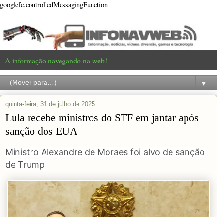
googlefc.controlledMessagingFunction
A informação navegando na web!
▼
quinta-feira, 31 de julho de 2025
Lula recebe ministros do STF em jantar após
sanção dos EUA
Ministro Alexandre de Moraes foi alvo de sanção
de Trump