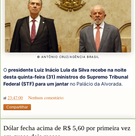
© ANTÔNIO CRUZ/AGÊNCIA BRASIL
O
presidente Luiz Inácio Lula da Silva recebe na noite
desta quinta-feira (31) ministros do Supremo Tribunal
Federal (STF) para um jantar
no Palácio da Alvorada.
at
23:47:00
Nenhum comentário:
Compartilhar
Dólar fecha acima de R$ 5,60 por primeira vez