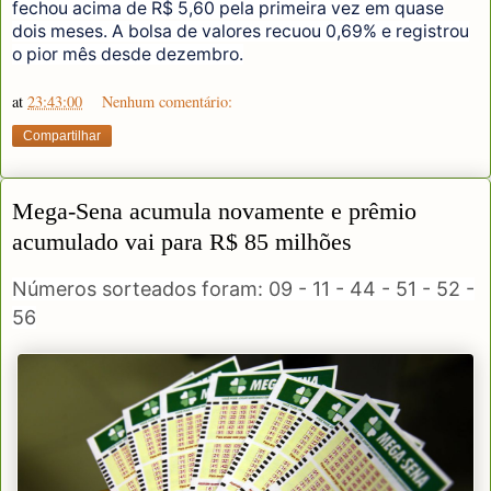
fechou acima de R$ 5,60 pela primeira vez em quase
dois meses. A bolsa de valores recuou 0,69% e registrou
o pior mês desde dezembro.
at
23:43:00
Nenhum comentário:
Compartilhar
Mega-Sena acumula novamente e prêmio
acumulado vai para R$ 85 milhões
Números sorteados foram: 09 - 11 - 44 - 51 - 52 -
56