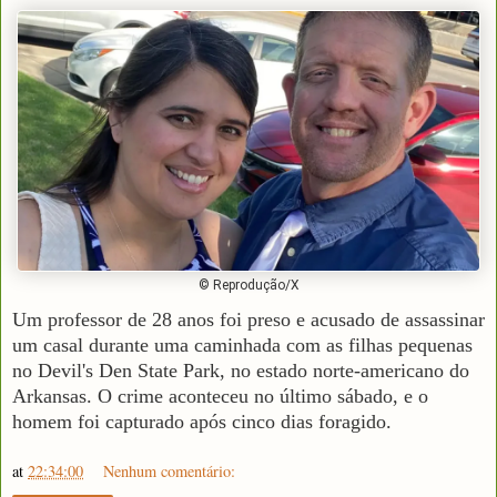
© Reprodução/X
Um professor de 28 anos foi preso e acusado de assassinar
um casal durante uma caminhada com as filhas pequenas
no Devil's Den State Park, no estado norte-americano do
Arkansas. O crime aconteceu no último sábado, e o
homem foi capturado após cinco dias foragido.
at
22:34:00
Nenhum comentário: