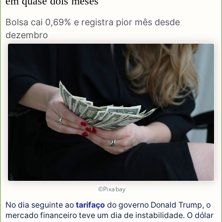
em quase dois meses
Bolsa cai 0,69% e registra pior mês desde
dezembro
©Pixabay
No dia seguinte ao
tarifaço
do governo Donald Trump, o
mercado financeiro teve um dia de instabilidade. O dólar