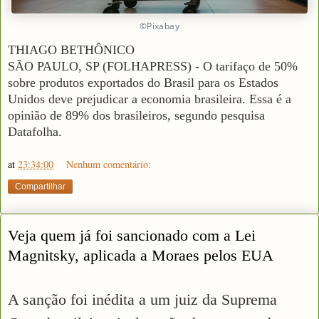
©Pixabay
THIAGO BETHÔNICO
SÃO PAULO, SP (FOLHAPRESS) - O tarifaço de 50%
sobre produtos exportados do Brasil para os Estados
Unidos deve prejudicar a economia brasileira. Essa é a
opinião de 89% dos brasileiros, segundo pesquisa
Datafolha.
at
23:34:00
Nenhum comentário:
Compartilhar
Veja quem já foi sancionado com a Lei
Magnitsky, aplicada a Moraes pelos EUA
A sanção foi inédita a um juiz da Suprema