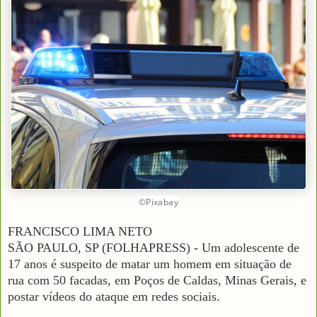
©Pixabay
FRANCISCO LIMA NETO
SÃO PAULO, SP (FOLHAPRESS) - Um adolescente de
17 anos é suspeito de matar um homem em situação de
rua com 50 facadas, em Poços de Caldas, Minas Gerais, e
postar vídeos do ataque em redes sociais.