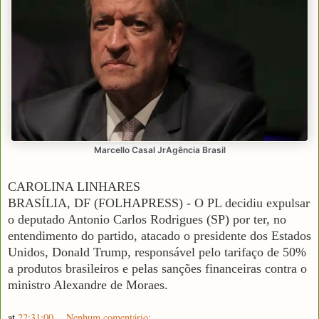
Marcello Casal JrAgência Brasil
CAROLINA LINHARES
BRASÍLIA, DF (FOLHAPRESS) - O PL decidiu expulsar
o deputado Antonio Carlos Rodrigues (SP) por ter, no
entendimento do partido, atacado o presidente dos Estados
Unidos, Donald Trump, responsável pelo tarifaço de 50%
a produtos brasileiros e pelas sanções financeiras contra o
ministro Alexandre de Moraes.
at
22:31:00
Nenhum comentário: