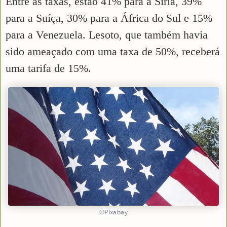
Entre as taxas, estão 41% para a Síria, 39%
para a Suíça, 30% para a África do Sul e 15%
para a Venezuela. Lesoto, que também havia
sido ameaçado com uma taxa de 50%, receberá
uma tarifa de 15%.
©Pixabay