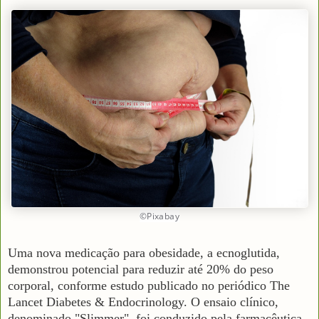
©Pixabay
Uma nova medicação para obesidade, a ecnoglutida,
demonstrou potencial para reduzir até 20% do peso
corporal, conforme estudo publicado no periódico The
Lancet Diabetes & Endocrinology. O ensaio clínico,
denominado "Slimmer", foi conduzido pela farmacêutica