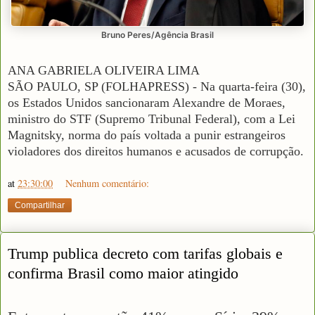
Bruno Peres/Agência Brasil
ANA GABRIELA OLIVEIRA LIMA
SÃO PAULO, SP (FOLHAPRESS) - Na quarta-feira (30),
os Estados Unidos sancionaram Alexandre de Moraes,
ministro do STF (Supremo Tribunal Federal), com a Lei
Magnitsky, norma do país voltada a punir estrangeiros
violadores dos direitos humanos e acusados de corrupção.
at
23:30:00
Nenhum comentário:
Compartilhar
Trump publica decreto com tarifas globais e
confirma Brasil como maior atingido