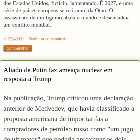
dos Estados Unidos, fictício, lamentando. É 2027, e uma
série de países europeus se retiraram da Otan. O
assassinato de um figurão abala o mundo e desencadeia
um conflito mundial.
at
22:49:00
Nenhum comentário:
Compartilhar
Aliado de Putin faz ameaça nuclear em
resposta a Trump
Na publicação, Trump criticou uma declaração
anterior de Medvedev, que havia classificado a
proposta americana de impor tarifas a
compradores de petróleo russo como "um jogo
de ultimatos" que poderia aproximar os dois