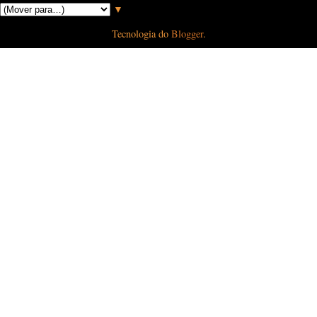
▼
Tecnologia do
Blogger
.