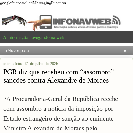
googlefc.controlledMessagingFunction
A informação navegando na web!
▼
quinta-feira, 31 de julho de 2025
PGR diz que recebeu com “assombro”
sanções contra Alexandre de Moraes
“A Procuradoria-Geral da República recebe
com assombro a notícia da imposição por
Estado estrangeiro de sanção ao eminente
Ministro Alexandre de Moraes pelo