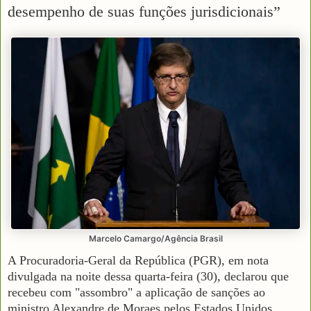
desempenho de suas funções jurisdicionais”
Marcelo Camargo/Agência Brasil
A Procuradoria-Geral da República (PGR), em nota
divulgada na noite dessa quarta-feira (30), declarou que
recebeu com "assombro" a aplicação de sanções ao
ministro Alexandre de Moraes pelos Estados Unidos.