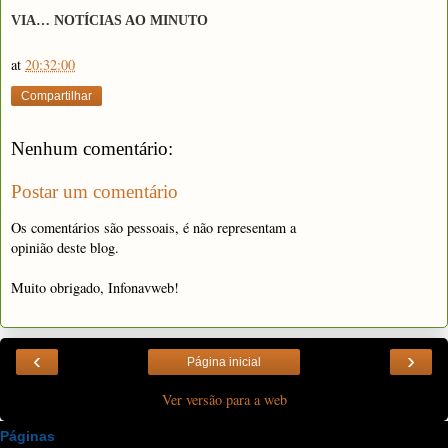
VIA… NOTÍCIAS AO MINUTO
at
20:32:00
Compartilhar
Nenhum comentário:
Postar um comentário
Os comentários são pessoais, é não representam a
opinião deste blog.
Muito obrigado, Infonavweb!
‹
›
Página inicial
Ver versão para a web
Páginas