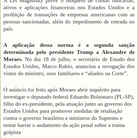
A Lei Magnitsky prevê o bloqueio de contas bancárias,
ativos e aplicações financeiras nos Estados Unidos e a
proibição de transações de empresas americanas com as
pessoas sancionadas, além do impedimento de entrada no
país.
A aplicação dessa norma é a segunda sanção
determinada pelo presidente Trump a Alexandre de
Moraes.
No dia 18 de julho, o secretário de Estado dos
Estados Unidos, Marco Rubio, anunciou a revogação dos
vistos do ministro, seus familiares e “aliados na Corte”.
O anúncio foi feito após Moraes abrir inquérito para
investigar o deputado federal Eduardo Bolsonaro (PL-SP),
filho do ex-presidente, pela atuação junto ao governo dos
Estados Unidos para promover medidas de retaliação
contra o governo brasileiro e ministros do Supremo e
tentar barrar o andamento da ação penal sobre a trama
golpista