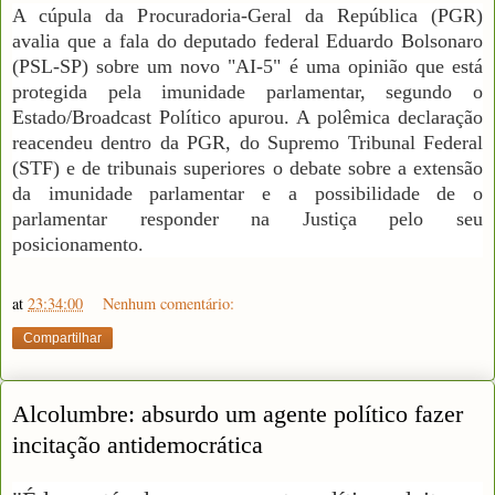
A cúpula da Procuradoria-Geral da República (PGR)
avalia que a fala do deputado federal Eduardo Bolsonaro
(PSL-SP) sobre um novo "AI-5" é uma opinião que está
protegida pela imunidade parlamentar, segundo o
Estado/Broadcast Político apurou. A polêmica declaração
reacendeu dentro da PGR, do Supremo Tribunal Federal
(STF) e de tribunais superiores o debate sobre a extensão
da imunidade parlamentar e a possibilidade de o
parlamentar responder na Justiça pelo seu
posicionamento.
at
23:34:00
Nenhum comentário:
Compartilhar
Alcolumbre: absurdo um agente político fazer
incitação antidemocrática