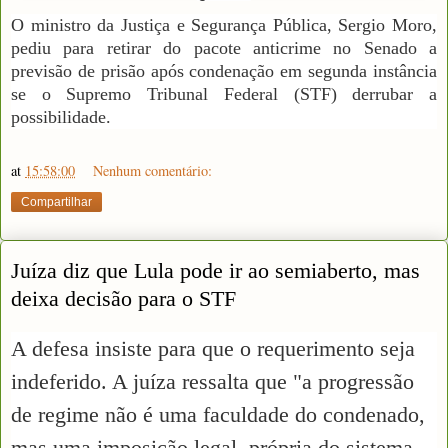
O ministro da Justiça e Segurança Pública, Sergio Moro,
pediu para retirar do pacote anticrime no Senado a
previsão de prisão após condenação em segunda instância
se o Supremo Tribunal Federal (STF) derrubar a
possibilidade.
at
15:58:00
Nenhum comentário:
Compartilhar
Juíza diz que Lula pode ir ao semiaberto, mas
deixa decisão para o STF
A defesa insiste para que o requerimento seja
indeferido. A juíza ressalta que "a progressão
de regime não é uma faculdade do condenado,
mas uma imposição legal, própria do sistema