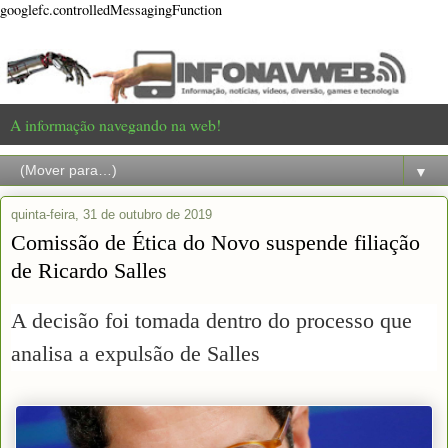
googlefc.controlledMessagingFunction
A informação navegando na web!
▼
quinta-feira, 31 de outubro de 2019
Comissão de Ética do Novo suspende filiação
de Ricardo Salles
A decisão foi tomada dentro do processo que
analisa a expulsão de Salles