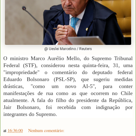
@ Ueslei Marcelino / Reuters
O ministro Marco Aurélio Mello, do Supremo Tribunal
Federal (STF), considerou nesta quinta-feira, 31, uma
"impropriedade" o comentário do deputado federal
Eduardo Bolsonaro (PSL-SP), que sugeriu medidas
drásticas, "como um novo AI-5", para conter
manifestações de rua como as que ocorrem no Chile
atualmente. A fala do filho do presidente da República,
Jair Bolsonaro, foi recebida com indignação por
integrantes do Supremo.
at
16:36:00
Nenhum comentário: