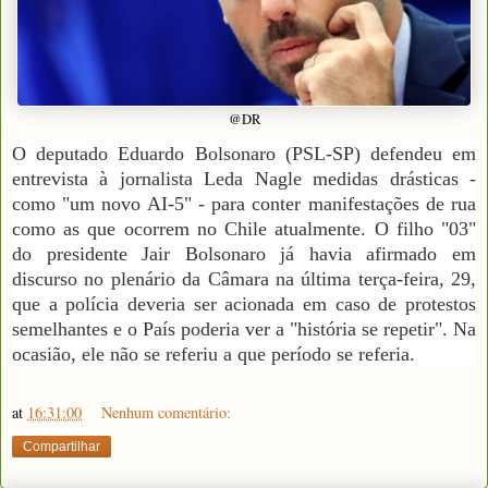
@DR
O deputado Eduardo Bolsonaro (PSL-SP) defendeu em
entrevista à jornalista Leda Nagle medidas drásticas -
como "um novo AI-5" - para conter manifestações de rua
como as que ocorrem no Chile atualmente. O filho "03"
do presidente Jair Bolsonaro já havia afirmado em
discurso no plenário da Câmara na última terça-feira, 29,
que a polícia deveria ser acionada em caso de protestos
semelhantes e o País poderia ver a "história se repetir". Na
ocasião, ele não se referiu a que período se referia.
at
16:31:00
Nenhum comentário:
Compartilhar