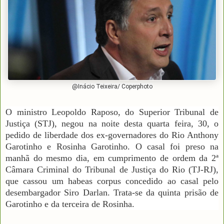
@Inácio Teixeira/ Coperphoto
O ministro Leopoldo Raposo, do Superior Tribunal de
Justiça (STJ), negou na noite desta quarta feira, 30, o
pedido de liberdade dos ex-governadores do Rio Anthony
Garotinho e Rosinha Garotinho. O casal foi preso na
manhã do mesmo dia, em cumprimento de ordem da 2ª
Câmara Criminal do Tribunal de Justiça do Rio (TJ-RJ),
que cassou um habeas corpus concedido ao casal pelo
desembargador Siro Darlan. Trata-se da quinta prisão de
Garotinho e da terceira de Rosinha.