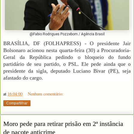
@Fabio Rodrigues Pozzebom / Agência Brasil
BRASÍLIA, DF (FOLHAPRESS) - O presidente Jair
Bolsonaro acionou nesta quarta-feira (30) a Procuradoria-
Geral da República pedindo o bloqueio do fundo
partidário de seu partido, o PSL. Ele pede ainda que o
presidente da sigla, deputado Luciano Bivar (PE), seja
afastado do cargo.
at
16:04:00
Nenhum comentário:
Compartilhar
Moro pede para retirar prisão em 2ª instância
de pacote anticrime