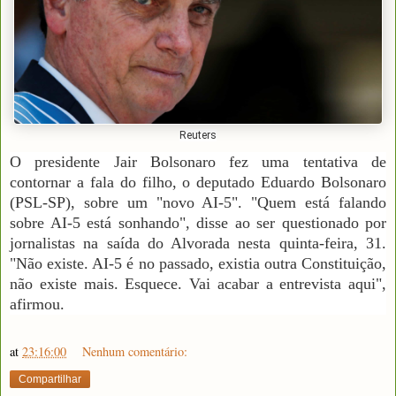
Reuters
O presidente Jair Bolsonaro fez uma tentativa de
contornar a fala do filho, o deputado Eduardo Bolsonaro
(PSL-SP), sobre um "novo AI-5". "Quem está falando
sobre AI-5 está sonhando", disse ao ser questionado por
jornalistas na saída do Alvorada nesta quinta-feira, 31.
"Não existe. AI-5 é no passado, existia outra Constituição,
não existe mais. Esquece. Vai acabar a entrevista aqui",
afirmou.
at
23:16:00
Nenhum comentário:
Compartilhar