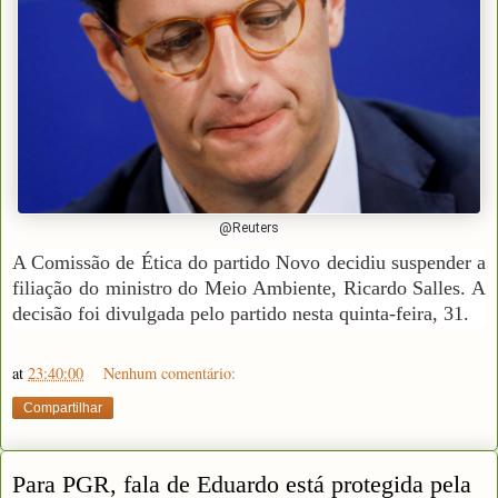
@Reuters
A Comissão de Ética do partido Novo decidiu suspender a
filiação do ministro do Meio Ambiente, Ricardo Salles. A
decisão foi divulgada pelo partido nesta quinta-feira, 31.
at
23:40:00
Nenhum comentário:
Compartilhar
Para PGR, fala de Eduardo está protegida pela