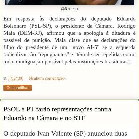
@Reuters
Em resposta às declarações do deputado Eduardo
Bolsonaro (PSL-SP), o presidente da Câmara, Rodrigo
Maia (DEM-RJ), afirmou que a apologia à ditadura é
passível de punição. Maia disse que as declarações do
filho do presidente de um "novo AI-5" se a esquerda
radicalizar são "repugnantes" e "têm de ser repelidas como
toda a indignação possível pelas instituições brasileiras".
at
17:24:00
Nenhum comentário:
Compartilhar
PSOL e PT farão representações contra
Eduardo na Câmara e no STF
O deputado Ivan Valente (SP) anunciou duas