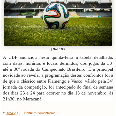
@Reuters
A CBF anunciou nesta quinta-feira a tabela detalhada,
com datas, horários e locais definidos, dos jogos da 33ª
até a 36ª rodada do Campeonato Brasileiro. E a principal
novidade ao revelar a programação destes confrontos foi a
de que o clássico entre Flamengo e Vasco, válido pela 34ª
jornada da competição, foi antecipado do final de semana
dos dias 23 e 24 para ocorrer no dia 13 de novembro, às
21h30, no Maracanã.
at
18:43:00
Nenhum comentário: