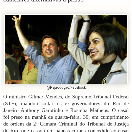
@Reprodução/Facebook
O ministro Gilmar Mendes, do Supremo Tribunal Federal
(STF), mandou soltar os ex-governadores do Rio de
Janeiro Anthony Garotinho e Rosinha Matheus. O casal
foi preso na manhã de quarta-feira, 30, em cumprimento
de ordem da 2ª Câmara Criminal do Tribunal de Justiça
do Rio, que cassou um habeas corpus concedido ao casal