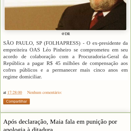
@DR
SÃO PAULO, SP (FOLHAPRESS) - O ex-presidente da
empreiteira OAS Léo Pinheiro se comprometeu em seu
acordo de colaboração com a Procuradoria-Geral da
República a pagar R$ 45 milhões de compensação aos
cofres públicos e a permanecer mais cinco anos em
regime domiciliar.
at
17:28:00
Nenhum comentário:
Compartilhar
Após declaração, Maia fala em punição por
apologia à ditadura