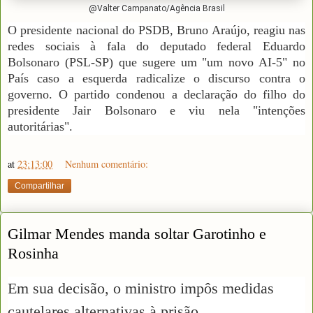
@Valter Campanato/Agência Brasil
O presidente nacional do PSDB, Bruno Araújo, reagiu nas
redes sociais à fala do deputado federal Eduardo
Bolsonaro (PSL-SP) que sugere um "um novo AI-5" no
País caso a esquerda radicalize o discurso contra o
governo. O partido condenou a declaração do filho do
presidente Jair Bolsonaro e viu nela "intenções
autoritárias".
at
23:13:00
Nenhum comentário:
Compartilhar
Gilmar Mendes manda soltar Garotinho e
Rosinha
Em sua decisão, o ministro impôs medidas
cautelares alternativas à prisão