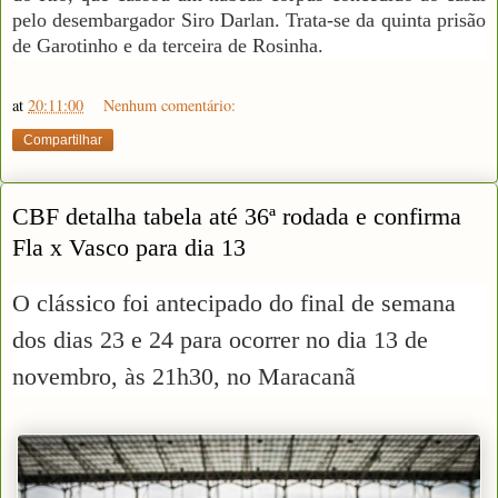
pelo desembargador Siro Darlan. Trata-se da quinta prisão
de Garotinho e da terceira de Rosinha.
at
20:11:00
Nenhum comentário:
Compartilhar
CBF detalha tabela até 36ª rodada e confirma
Fla x Vasco para dia 13
O clássico foi antecipado do final de semana
dos dias 23 e 24 para ocorrer no dia 13 de
novembro, às 21h30, no Maracanã