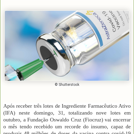
© Shutterstock
Após receber três lotes de Ingrediente Farmacêutico Ativo
(IFA) neste domingo, 31, totalizando nove lotes em
outubro, a Fundação Oswaldo Cruz (Fiocruz) vai encerrar
o mês tendo recebido um recorde do insumo, capaz de
produzir 48 milhões de doses da vacina contra covid-19