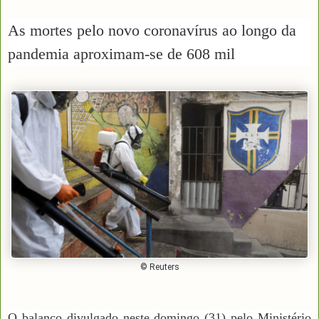
As mortes pelo novo coronavírus ao longo da
pandemia aproximam-se de 608 mil
© Reuters
O balanço divulgado neste
domingo
(31) pelo Ministério