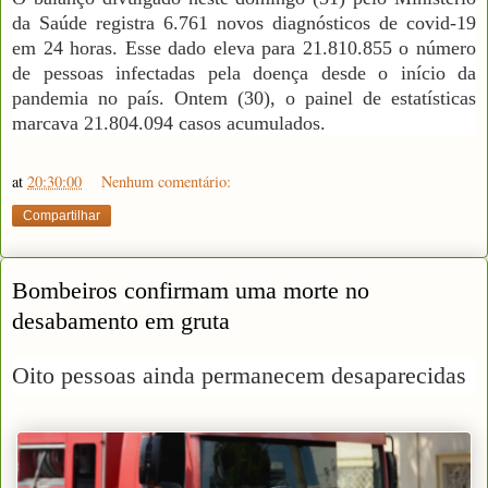
da Saúde registra 6.761 novos diagnósticos de covid-19
em 24 horas. Esse dado eleva para 21.810.855 o número
de pessoas infectadas pela doença desde o início da
pandemia no país.
Ontem
(30), o painel de estatísticas
marcava 21.804.094 casos acumulados.
at
20:30:00
Nenhum comentário:
Compartilhar
Bombeiros confirmam uma morte no
desabamento em gruta
Oito pessoas ainda permanecem desaparecidas