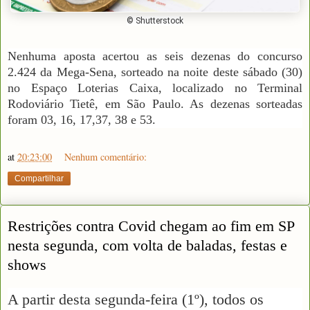
© Shutterstock
Nenhuma aposta acertou as seis dezenas do concurso
2.424 da Mega-Sena, sorteado na noite deste sábado (30)
no Espaço Loterias Caixa, localizado no Terminal
Rodoviário Tietê, em São Paulo. As dezenas sorteadas
foram 03, 16, 17,37, 38 e 53.
at
20:23:00
Nenhum comentário:
Compartilhar
Restrições contra Covid chegam ao fim em SP
nesta segunda, com volta de baladas, festas e
shows
A partir desta segunda-feira (1º), todos os