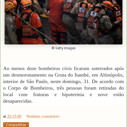
© Getty Images
Ao menos doze bombeiros civis ficaram soterrados após
um desmoronamento na Gruta do Itambé, em Altinópolis,
interior de São Paulo, neste domingo, 31. De acordo com
o Corpo de Bombeiros, três pessoas foram retiradas do
local com fraturas e hipotermia e nove estão
desaparecidas.
at
20:15:00
Nenhum comentário:
Compartilhar