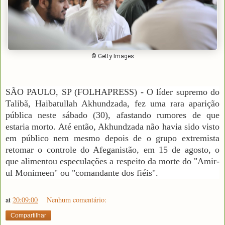
© Getty Images
SÃO PAULO, SP (FOLHAPRESS) - O líder supremo do
Talibã, Haibatullah Akhundzada, fez uma rara aparição
pública neste sábado (30), afastando rumores de que
estaria morto. Até então, Akhundzada não havia sido visto
em público nem mesmo depois de o grupo extremista
retomar o controle do Afeganistão, em 15 de agosto, o
que alimentou especulações a respeito da morte do "Amir-
ul Monimeen" ou "comandante dos fiéis".
at
20:09:00
Nenhum comentário:
Compartilhar