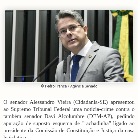
© Pedro França / Agência Senado
O senador Alessandro Vieira (Cidadania-SE) apresentou
ao Supremo Tribunal Federal uma notícia-crime contra o
também senador Davi Alcolumbre (DEM-AP), pedindo
apuração de suposto esquema de "rachadinha" ligado ao
presidente da Comissão de Constituição e Justiça da casa
legislativa.