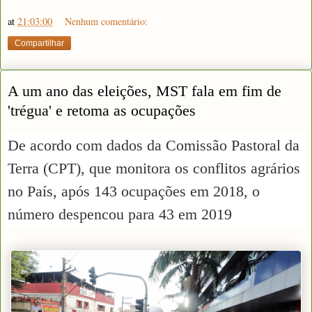
at
21:03:00
Nenhum comentário:
Compartilhar
A um ano das eleições, MST fala em fim de
'trégua' e retoma as ocupações
De acordo com dados da Comissão Pastoral da
Terra (CPT), que monitora os conflitos agrários
no País, após 143 ocupações em 2018, o
número despencou para 43 em 2019