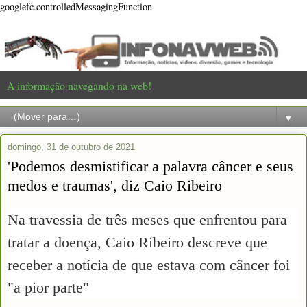
googlefc.controlledMessagingFunction
A informação navegando na web!
▼
domingo, 31 de outubro de 2021
'Podemos desmistificar a palavra câncer e seus
medos e traumas', diz Caio Ribeiro
Na travessia de três meses que enfrentou para
tratar a doença, Caio Ribeiro descreve que
receber a notícia de que estava com câncer foi
"a pior parte"