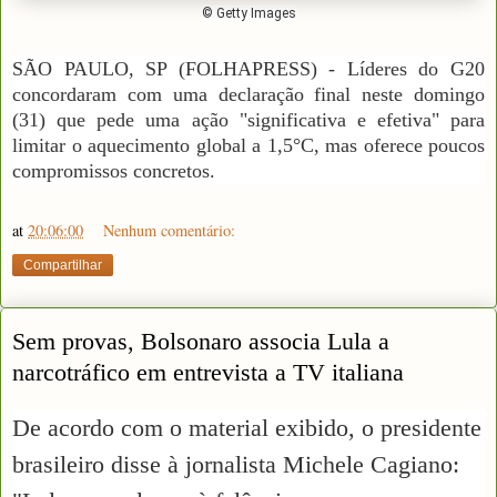
© Getty Images
SÃO PAULO, SP (FOLHAPRESS) - Líderes do G20
concordaram com uma declaração final neste domingo
(31) que pede uma ação "significativa e efetiva" para
limitar o aquecimento global a 1,5°C, mas oferece poucos
compromissos concretos.
at
20:06:00
Nenhum comentário:
Compartilhar
Sem provas, Bolsonaro associa Lula a
narcotráfico em entrevista a TV italiana
De acordo com o material exibido, o presidente
brasileiro disse à jornalista Michele Cagiano: