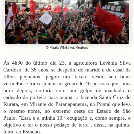
© Paulo Whitaker/Reuters
Às 4h30 do último dia 23, a agricultora Levânia Silva
Cardoso, de 38 anos, se despediu do marido e do casal de
filhos pequenos, pegou um facão, vestiu seu boné
vermelho e foi se juntar ao grupo de 46 pessoas que, uma
hora depois, cortaria com um golpe de machado o
cadeado da porteira para ocupar a fazenda Santa Cruz do
Kurata, em Mirante do Paranapanema, no Pontal que leva
o mesmo nome, no extremo oeste do Estado de São
Paulo. "Essa é a minha 10.ª ocupação e, como sempre, o
objetivo é ter o nosso pedaço de terra", disse, na quinta-
feira, ao Estadão.