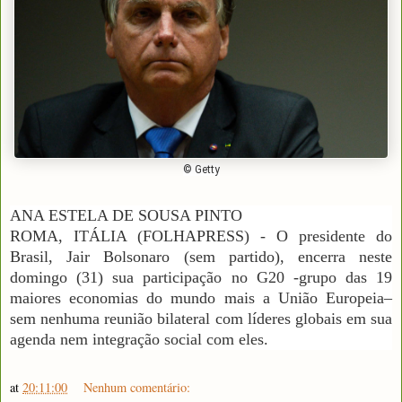
© Getty
ANA ESTELA DE SOUSA PINTO
ROMA, ITÁLIA (FOLHAPRESS) - O presidente do
Brasil, Jair Bolsonaro (sem partido), encerra neste
domingo (31) sua participação no G20 -grupo das 19
maiores economias do mundo mais a União Europeia–
sem nenhuma reunião bilateral com líderes globais em sua
agenda nem integração social com eles.
at
20:11:00
Nenhum comentário: