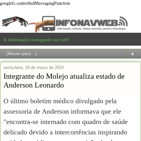
googlefc.controlledMessagingFunction
A informação navegando na web!
▼
sexta-feira, 29 de março de 2024
Integrante do Molejo atualiza estado de
Anderson Leonardo
O último boletim médico divulgado pela
assessoria de Anderson informava que ele
"encontra-se internado com quadro de saúde
delicado devido a intercorrências inspirando