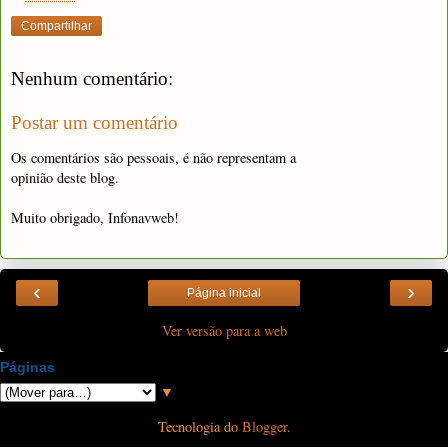
Compartilhar
Nenhum comentário:
Postar um comentário
Os comentários são pessoais, é não representam a
opinião deste blog.
Muito obrigado, Infonavweb!
‹
›
Página inicial
Ver versão para a web
Páginas
▼
Tecnologia do
Blogger
.