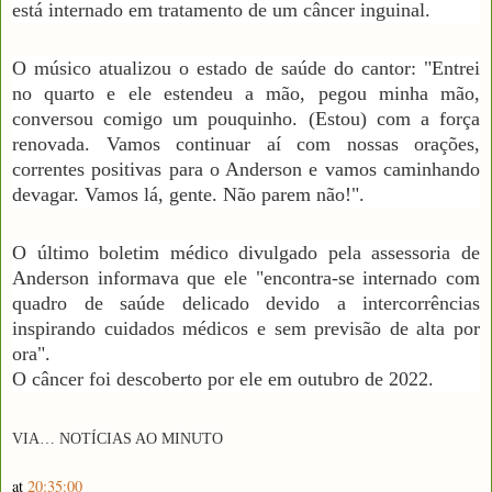
está internado em tratamento de um câncer inguinal.
O músico atualizou o estado de saúde do cantor: "Entrei
no quarto e ele estendeu a mão, pegou minha mão,
conversou comigo um pouquinho. (Estou) com a força
renovada. Vamos continuar aí com nossas orações,
correntes positivas para o Anderson e vamos caminhando
devagar. Vamos lá, gente. Não parem não!".
O último boletim médico divulgado pela assessoria de
Anderson informava que ele "encontra-se internado com
quadro de saúde delicado devido a intercorrências
inspirando cuidados médicos e sem previsão de alta por
ora".
O câncer foi descoberto por ele em outubro de 2022.
VIA…
N
OTÍCIAS AO MINUTO
at
20:35:00