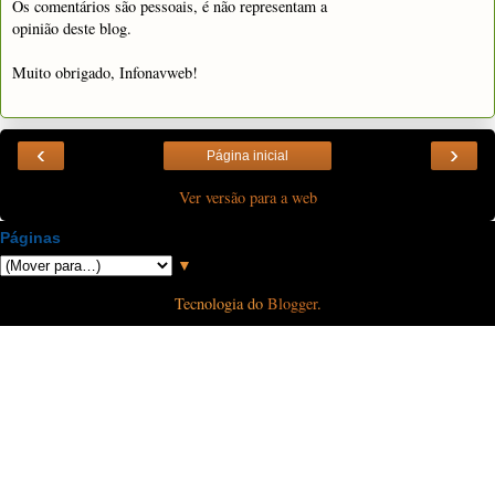
Os comentários são pessoais, é não representam a
opinião deste blog.
Muito obrigado, Infonavweb!
‹
›
Página inicial
Ver versão para a web
Páginas
▼
Tecnologia do
Blogger
.