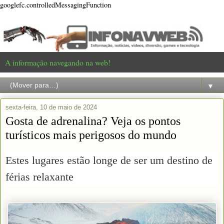
googlefc.controlledMessagingFunction
A informação navegando na web!
▼
sexta-feira, 10 de maio de 2024
Gosta de adrenalina? Veja os pontos
turísticos mais perigosos do mundo
Estes lugares estão longe de ser um destino de
férias relaxante