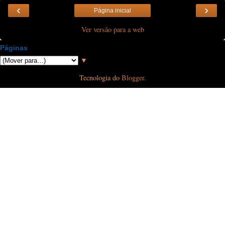
‹
›
Página inicial
Ver versão para a web
Páginas
▼
Tecnologia do
Blogger
.