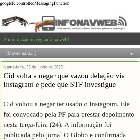
googlefc.controlledMessagingFunction
A informação navegando na web!
▼
quarta-feira, 25 de junho de 2025
Cid volta a negar que vazou delação via
Instagram e pede que STF investigue
Cid voltou a negar ter usado o Instagram. Ele
foi convocado pela PF para prestar depoimento
nesta terça-feira (24). A informação foi
publicada pelo jornal O Globo e confirmada