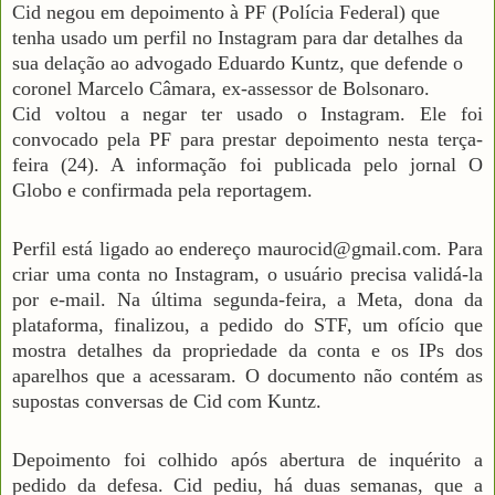
Cid negou em depoimento à PF (Polícia Federal) que
tenha usado um perfil no Instagram para dar detalhes da
sua delação ao advogado Eduardo Kuntz, que defende o
coronel Marcelo Câmara, ex-assessor de Bolsonaro.
Cid voltou a negar ter usado o Instagram. Ele foi
convocado pela PF para prestar depoimento nesta terça-
feira (24). A informação foi publicada pelo jornal O
Globo e confirmada pela reportagem.
Perfil está ligado ao endereço maurocid@gmail.com. Para
criar uma conta no Instagram, o usuário precisa validá-la
por e-mail. Na última segunda-feira, a Meta, dona da
plataforma, finalizou, a pedido do STF, um ofício que
mostra detalhes da propriedade da conta e os IPs dos
aparelhos que a acessaram. O documento não contém as
supostas conversas de Cid com Kuntz.
Depoimento foi colhido após abertura de inquérito a
pedido da defesa. Cid pediu, há duas semanas, que a