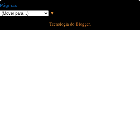
Páginas
▼
Tecnologia do
Blogger
.