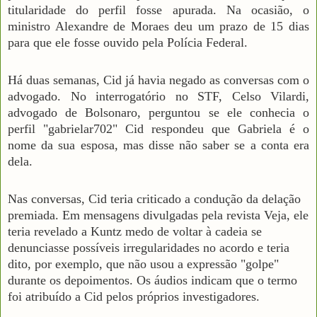
titularidade do perfil fosse apurada. Na ocasião, o
ministro Alexandre de Moraes deu um prazo de 15 dias
para que ele fosse ouvido pela Polícia Federal.
Há duas semanas, Cid já havia negado as conversas com o
advogado. No interrogatório no STF, Celso Vilardi,
advogado de Bolsonaro, perguntou se ele conhecia o
perfil "gabrielar702" Cid respondeu que Gabriela é o
nome da sua esposa, mas disse não saber se a conta era
dela.
Nas conversas, Cid teria criticado a condução da delação
premiada. Em mensagens divulgadas pela revista Veja, ele
teria revelado a Kuntz medo de voltar à cadeia se
denunciasse possíveis irregularidades no acordo e teria
dito, por exemplo, que não usou a expressão "golpe"
durante os depoimentos. Os áudios indicam que o termo
foi atribuído a Cid pelos próprios investigadores.