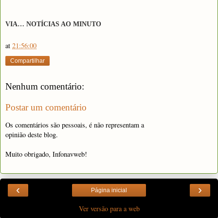
VIA… NOTÍCIAS AO MINUTO
at
21:56:00
Compartilhar
Nenhum comentário:
Postar um comentário
Os comentários são pessoais, é não representam a
opinião deste blog.
Muito obrigado, Infonavweb!
‹
›
Página inicial
Ver versão para a web