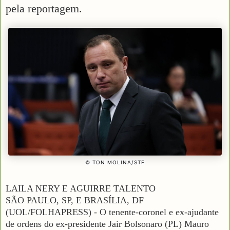
pela reportagem.
© TON MOLINA/STF
LAILA NERY E AGUIRRE TALENTO
SÃO PAULO, SP, E BRASÍLIA, DF
(UOL/FOLHAPRESS) - O tenente-coronel e ex-ajudante
de ordens do ex-presidente Jair Bolsonaro (PL) Mauro