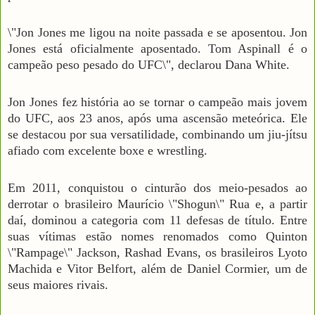
\"Jon Jones me ligou na noite passada e se aposentou. Jon
Jones está oficialmente aposentado. Tom Aspinall é o
campeão peso pesado do UFC\", declarou Dana White.
Jon Jones fez história ao se tornar o campeão mais jovem
do UFC, aos 23 anos, após uma ascensão meteórica. Ele
se destacou por sua versatilidade, combinando um jiu-jítsu
afiado com excelente boxe e wrestling.
Em 2011, conquistou o cinturão dos meio-pesados ao
derrotar o brasileiro Maurício \"Shogun\" Rua e, a partir
daí, dominou a categoria com 11 defesas de título. Entre
suas vítimas estão nomes renomados como Quinton
\"Rampage\" Jackson, Rashad Evans, os brasileiros Lyoto
Machida e Vitor Belfort, além de Daniel Cormier, um de
seus maiores rivais.