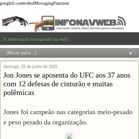
googlefc.controlledMessagingFunction
A informação navegando na web!
▼
domingo, 22 de junho de 2025
Jon Jones se aposenta do UFC aos 37 anos
com 12 defesas de cinturão e muitas
polêmicas
Jones foi campeão nas categorias meio-pesado
e peso pesado da organização.