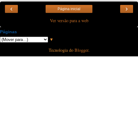
‹
›
Página inicial
Ver versão para a web
Páginas
▼
Tecnologia do
Blogger
.