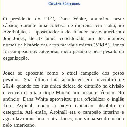
Creative Commons
O presidente do UFC, Dana White, anunciou neste
sábado, durante uma coletiva de imprensa em Baku, no
Azerbaijão, a aposentadoria do lutador norte-americano
Jon Jones, de 37 anos, considerado um dos maiores
nomes da história das artes marciais mistas (MMA). Jones
foi campeão nas categorias meio-pesado e peso pesado da
organização.
Jones se aposenta como o atual campeão dos pesos
pesados. Sua última luta aconteceu em novembro de
2024, quando fez sua única defesa de cinturão na divisão
e venceu o croata Stipe Miocic por nocaute técnico. No
anúncio, Dana White aproveitou para oficializar o inglês
Tom Aspinall como o novo campeão absoluto da
categoria. Até então, Aspinall era o campeão interino e
aguardava uma luta contra Jones, que vinha sendo adiada
pelo americano.