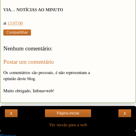
VIA… NOTÍCIAS AO MINUTO
at
13:07:00
Compartilhar
Nenhum comentário:
Postar um comentário
Os comentários são pessoais, é não representam a
opinião deste blog.
Muito obrigado, Infonavweb!
‹
›
Página inicial
Ver versão para a web
Páginas