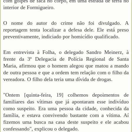
com golpes de faca no corpo, em uma estrada de terra no
interior de Formigueiro.
O nome do autor do crime não foi divulgado. A
reportagem tenta localizar a defesa dele. Ele está preso
preventivamente, indiciado por homicídio qualificado.
Em entrevista à Folha, o delegado Sandro Meinerz, à
frente da 3ª Delegacia de Polícia Regional de Santa
Maria, afirmou que o homem alegou que matou a mando
de outra pessoa e que a ordem tem relação com o filho da
vereadora. O filho dela teria uma dívida de drogas.
"Ontem [quinta-feira, 19] colhemos depoimentos de
familiares das vítimas que já apontaram esse indivíduo
como suspeito. Era uma pessoa da cidade, conhecida da
família, e estava convivendo bastante com a vítima. Aí
fizemos uma busca na casa deste suspeito e ele acabou
confessando", explicou o delegado.