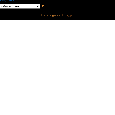
▼
Tecnologia do
Blogger
.