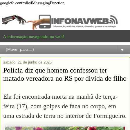
googlefc.controlledMessagingFunction
A informação navegando na web!
▼
sábado, 21 de junho de 2025
Polícia diz que homem confessou ter
matado vereadora no RS por dívida de filho
Ela foi encontrada morta na manhã de terça-
feira (17), com golpes de faca no corpo, em
uma estrada de terra no interior de Formigueiro.