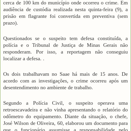
cerca de 100 km do município onde ocorreu o crime. Em
audiência de custódia realizada nesta quinta-feira (9), a
prisão em flagrante foi convertida em preventiva (sem
prazo).
Questionados se o suspeito tem defesa constituída, a
polícia e o Tribunal de Justiça de Minas Gerais não
responderam. Por isso, a reportagem não conseguiu
localizar a defesa. .
Os dois trabalhavam no Saae há mais de 15 anos. De
acordo com as investigações, o crime ocorreu após um
desentendimento no ambiente de trabalho.
Segundo a Polícia Civil, o suspeito operava uma
retroescavadeira e não vinha apresentando o relatório do
odômetro do equipamento. Diante da situação, o chefe,
José Wilson de Oliveira, 60, elaborou um documento para
que o funcionário assumisse a responsabilidade pelo