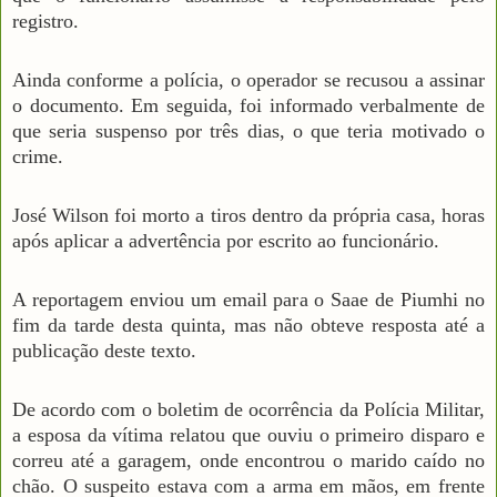
registro.
Ainda conforme a polícia, o operador se recusou a assinar
o documento. Em seguida, foi informado verbalmente de
que seria suspenso por três dias, o que teria motivado o
crime.
José Wilson foi morto a tiros dentro da própria casa, horas
após aplicar a advertência por escrito ao funcionário.
A reportagem enviou um email para o Saae de Piumhi no
fim da tarde desta quinta, mas não obteve resposta até a
publicação deste texto.
De acordo com o boletim de ocorrência da Polícia Militar,
a esposa da vítima relatou que ouviu o primeiro disparo e
correu até a garagem, onde encontrou o marido caído no
chão. O suspeito estava com a arma em mãos, em frente