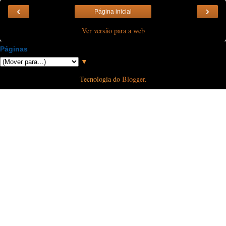
‹
›
Página inicial
Ver versão para a web
Páginas
▼
Tecnologia do
Blogger
.