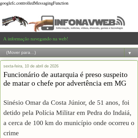
googlefc.controlledMessagingFunction
A informação navegando na web!
▼
sexta-feira, 10 de abril de 2026
Funcionário de autarquia é preso suspeito
de matar o chefe por advertência em MG
Sinésio Omar da Costa Júnior, de 51 anos, foi
detido pela Polícia Militar em Pedra do Indaiá,
a cerca de 100 km do município onde ocorreu o
crime