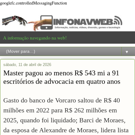
googlefc.controlledMessagingFunction
A informação navegando na web!
▼
sábado, 11 de abril de 2026
Master pagou ao menos R$ 543 mi a 91
escritórios de advocacia em quatro anos
Gasto do banco de Vorcaro saltou de R$ 40
milhões em 2022 para R$ 262 milhões em
2025, quando foi liquidado; Barci de Moraes,
da esposa de Alexandre de Moraes, lidera lista