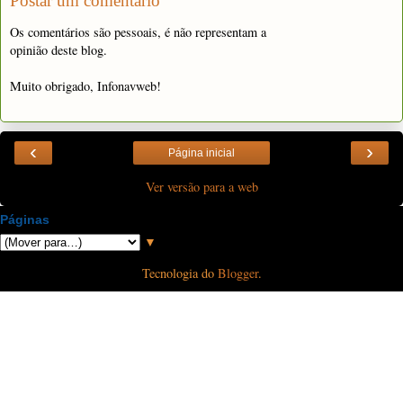
Postar um comentário
Os comentários são pessoais, é não representam a
opinião deste blog.
Muito obrigado, Infonavweb!
‹
›
Página inicial
Ver versão para a web
Páginas
▼
Tecnologia do
Blogger
.