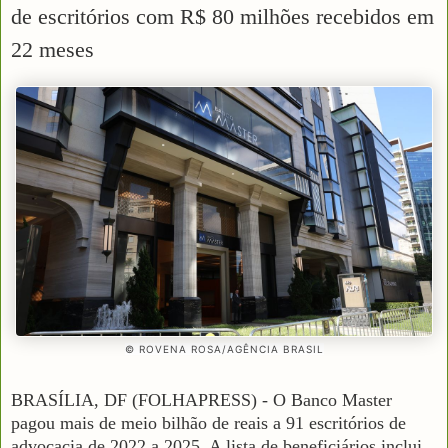
de escritórios com R$ 80 milhões recebidos em
22 meses
© ROVENA ROSA/AGÊNCIA BRASIL
BRASÍLIA, DF (FOLHAPRESS) - O Banco Master
pagou mais de meio bilhão de reais a 91 escritórios de
advocacia de 2022 a 2025. A lista de beneficiários inclui