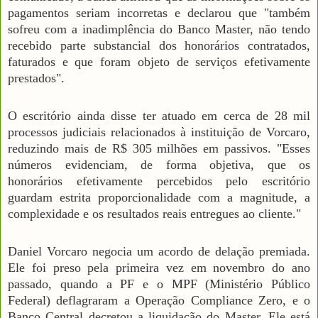
pagamentos seriam incorretas e declarou que "também
sofreu com a inadimplência do Banco Master, não tendo
recebido parte substancial dos honorários contratados,
faturados e que foram objeto de serviços efetivamente
prestados".
O escritório ainda disse ter atuado em cerca de 28 mil
processos judiciais relacionados à instituição de Vorcaro,
reduzindo mais de R$ 305 milhões em passivos. "Esses
números evidenciam, de forma objetiva, que os
honorários efetivamente percebidos pelo escritório
guardam estrita proporcionalidade com a magnitude, a
complexidade e os resultados reais entregues ao cliente."
Daniel Vorcaro negocia um acordo de delação premiada.
Ele foi preso pela primeira vez em novembro do ano
passado, quando a PF e o MPF (Ministério Público
Federal) deflagraram a Operação Compliance Zero, e o
Banco Central decretou a liquidação do Master. Ele está