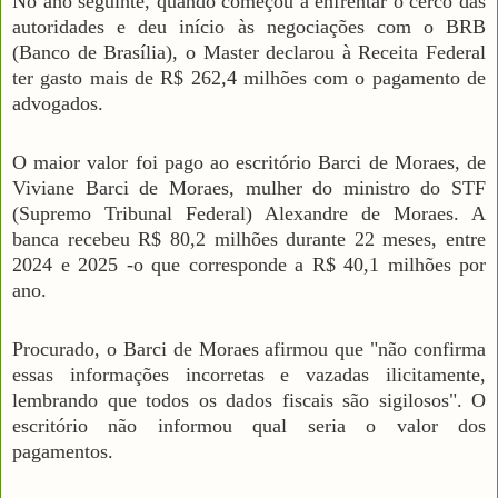
No ano seguinte, quando começou a enfrentar o cerco das
autoridades e deu início às negociações com o BRB
(Banco de Brasília), o Master declarou à Receita Federal
ter gasto mais de R$ 262,4 milhões com o pagamento de
advogados.
O maior valor foi pago ao escritório Barci de Moraes, de
Viviane Barci de Moraes, mulher do ministro do STF
(Supremo Tribunal Federal) Alexandre de Moraes. A
banca recebeu R$ 80,2 milhões durante 22 meses, entre
2024 e 2025 -o que corresponde a R$ 40,1 milhões por
ano.
Procurado, o Barci de Moraes afirmou que "não confirma
essas informações incorretas e vazadas ilicitamente,
lembrando que todos os dados fiscais são sigilosos". O
escritório não informou qual seria o valor dos
pagamentos.