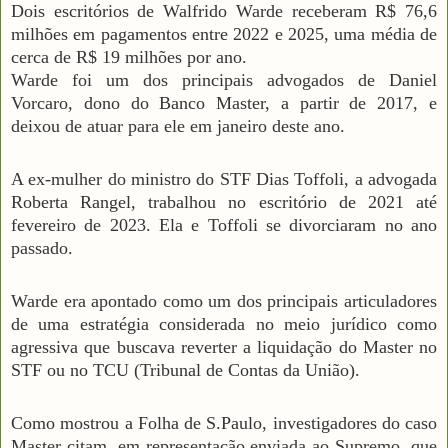
Dois escritórios de Walfrido Warde receberam R$ 76,6
milhões em pagamentos entre 2022 e 2025, uma média de
cerca de R$ 19 milhões por ano.
Warde foi um dos principais advogados de Daniel
Vorcaro, dono do Banco Master, a partir de 2017, e
deixou de atuar para ele em janeiro deste ano.
A ex-mulher do ministro do STF Dias Toffoli, a advogada
Roberta Rangel, trabalhou no escritório de 2021 até
fevereiro de 2023. Ela e Toffoli se divorciaram no ano
passado.
Warde era apontado como um dos principais articuladores
de uma estratégia considerada no meio jurídico como
agressiva que buscava reverter a liquidação do Master no
STF ou no TCU (Tribunal de Contas da União).
Como mostrou a Folha de S.Paulo, investigadores do caso
Master citam, em representação enviada ao Supremo, que