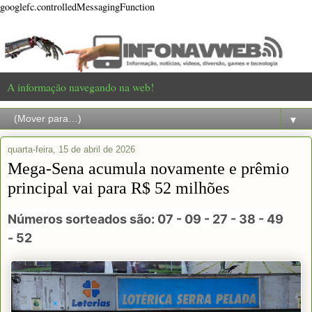
googlefc.controlledMessagingFunction
A informação navegando na web!
▼
quarta-feira, 15 de abril de 2026
Mega-Sena acumula novamente e prêmio
principal vai para R$ 52 milhões
Números sorteados são: 07 - 09 - 27 - 38 - 49
- 52