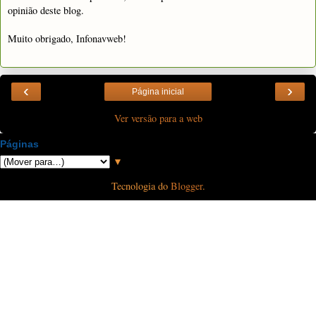
opinião deste blog.
Muito obrigado, Infonavweb!
‹
›
Página inicial
Ver versão para a web
Páginas
▼
Tecnologia do
Blogger
.