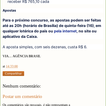
receber R$ 765,10 cada
Apostas
Para o próximo concurso, as apostas podem ser feitas
até as 20h (horário de Brasília) de quinta-feira (16), em
qualquer lotérica do país ou
pela internet
, no site ou
aplicativo da Caixa.
A aposta simples, com seis dezenas, custa R$ 6.
VIA… AGÊNCIA BRASIL
at
14:33:00
Compartilhar
Nenhum comentário:
Postar um comentário
Os comentários são pessoais, é não representam a