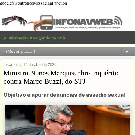
googlefc.controlledMessagingFunction
A informação navegando na web!
▼
terça-feira, 14 de abril de 2026
Ministro Nunes Marques abre inquérito
contra Marco Buzzi, do STJ
Objetivo é apurar denúncias de assédio sexual