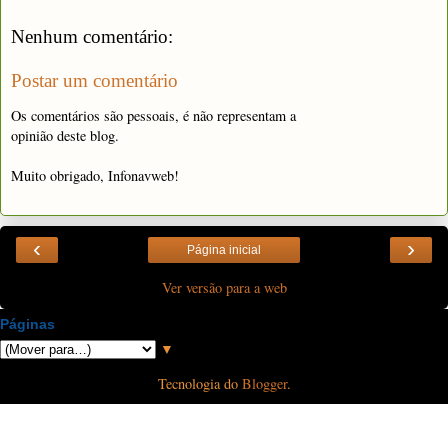
Nenhum comentário:
Postar um comentário
Os comentários são pessoais, é não representam a
opinião deste blog.
Muito obrigado, Infonavweb!
‹
›
Página inicial
Ver versão para a web
Páginas
▼
Tecnologia do
Blogger
.