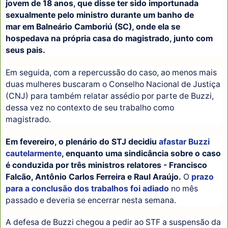
jovem de 18 anos, que disse ter sido importunada
sexualmente pelo ministro durante um banho de
mar em Balneário Camboriú (SC), onde ela se
hospedava na própria casa do magistrado, junto com
seus pais.
Em seguida, com a repercussão do caso, ao menos mais
duas mulheres buscaram o Conselho Nacional de Justiça
(CNJ) para também relatar assédio por parte de Buzzi,
dessa vez no contexto de seu trabalho como
magistrado.
Em fevereiro, o plenário do STJ decidiu
afastar Buzzi
cautelarmente
, enquanto uma sindicância sobre o caso
é conduzida por três ministros relatores - Francisco
Falcão, Antônio Carlos Ferreira e Raul Araújo.
O
prazo
para a conclusão dos trabalhos foi adiado
no mês
passado e deveria se encerrar nesta semana.
A defesa de Buzzi chegou a pedir ao STF a suspensão da