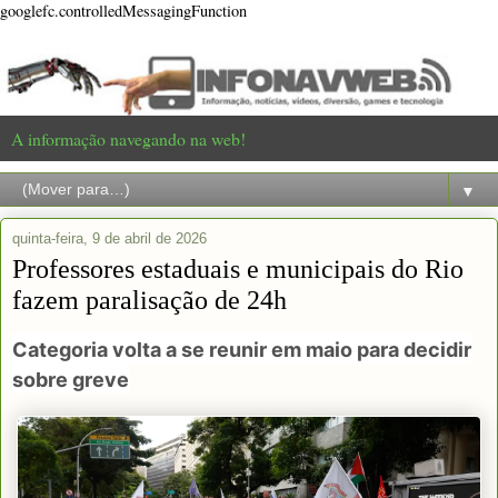
googlefc.controlledMessagingFunction
A informação navegando na web!
▼
quinta-feira, 9 de abril de 2026
Professores estaduais e municipais do Rio
fazem paralisação de 24h
Categoria volta a se reunir em maio para decidir
sobre greve