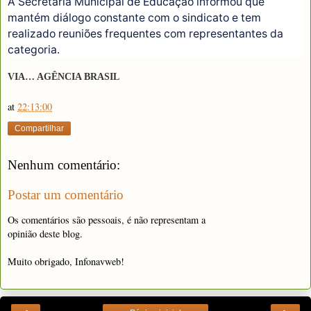
A Secretaria Municipal de Educação informou que
mantém diálogo constante com o sindicato e tem
realizado reuniões frequentes com representantes da
categoria.
VIA… AGÊNCIA BRASIL
at
22:13:00
Compartilhar
Nenhum comentário:
Postar um comentário
Os comentários são pessoais, é não representam a
opinião deste blog.
Muito obrigado, Infonavweb!