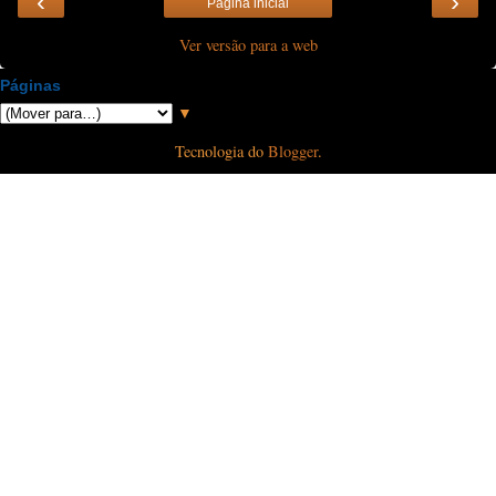
‹
›
Página inicial
Ver versão para a web
Páginas
▼
Tecnologia do
Blogger
.