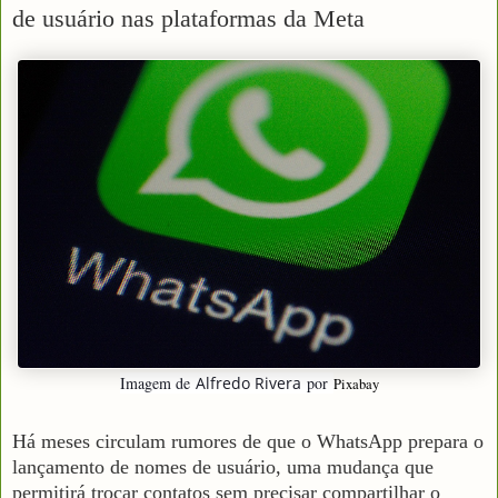
de usuário nas plataformas da Meta
Imagem de
Alfredo Rivera
por
Pixabay
Há meses circulam rumores de que o WhatsApp prepara o
lançamento de nomes de usuário, uma mudança que
permitirá trocar contatos sem precisar compartilhar o