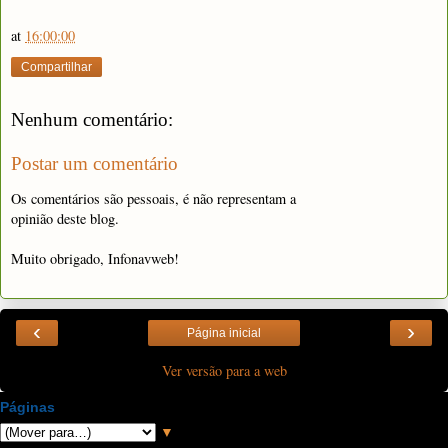
at
16:00:00
Compartilhar
Nenhum comentário:
Postar um comentário
Os comentários são pessoais, é não representam a
opinião deste blog.
Muito obrigado, Infonavweb!
‹
›
Página inicial
Ver versão para a web
Páginas
▼