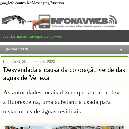
googlefc.controlledMessagingFunction
A informação navegando na web!
▼
terça-feira, 30 de maio de 2023
Desvendada a causa da coloração verde das
águas de Veneza
As autoridades locais dizem que a cor de deve
à fluoresceína, uma substância usada para
testar redes de águas residuais.