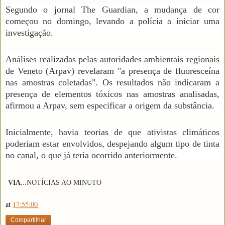
Segundo o jornal The Guardian, a mudança de cor
começou no domingo, levando a polícia a iniciar uma
investigação.
Análises realizadas pelas autoridades ambientais regionais
de Veneto (Arpav) revelaram "a presença de fluoresceína
nas amostras coletadas". Os resultados não indicaram a
presença de elementos tóxicos nas amostras analisadas,
afirmou a Arpav, sem especificar a origem da substância.
Inicialmente, havia teorias de que ativistas climáticos
poderiam estar envolvidos, despejando algum tipo de tinta
no canal, o que já teria ocorrido anteriormente.
VIA
...N
OTÍCIAS AO MINUTO
at
17:55:00
Compartilhar