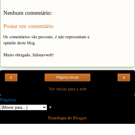
Nenhum comentário:
Postar um comentário
Os comentários são pessoais, é não representam a
opinião deste blog.
Muito obrigado, Infonavweb!
‹
›
Página inicial
Ver versão para a web
Páginas
▼
Tecnologia do
Blogger
.