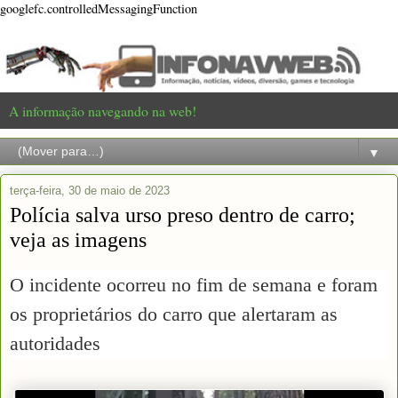
googlefc.controlledMessagingFunction
A informação navegando na web!
▼
terça-feira, 30 de maio de 2023
Polícia salva urso preso dentro de carro;
veja as imagens
O incidente ocorreu no fim de semana e foram
os proprietários do carro que alertaram as
autoridades