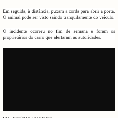
Em seguida, à distância, puxam a corda para abrir a porta.
O animal pode ser visto saindo tranquilamente do veículo.
O incidente ocorreu no fim de semana e foram os
proprietários do carro que alertaram as autoridades.