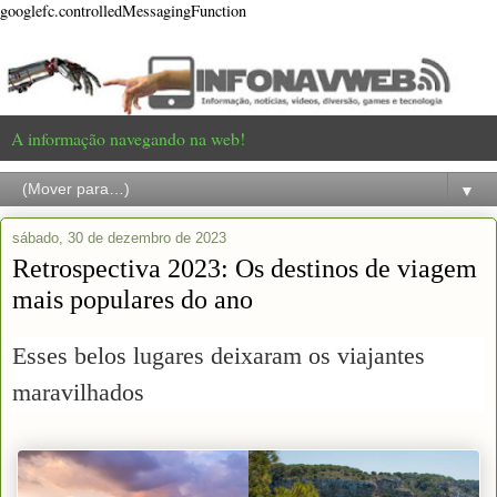
googlefc.controlledMessagingFunction
A informação navegando na web!
▼
sábado, 30 de dezembro de 2023
Retrospectiva 2023: Os destinos de viagem
mais populares do ano
Esses belos lugares deixaram os viajantes
maravilhados