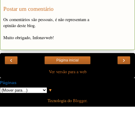
Postar um comentário
Os comentários são pessoais, é não representam a
opinião deste blog.
Muito obrigado, Infonavweb!
‹
›
Página inicial
Ver versão para a web
Páginas
▼
Tecnologia do
Blogger
.