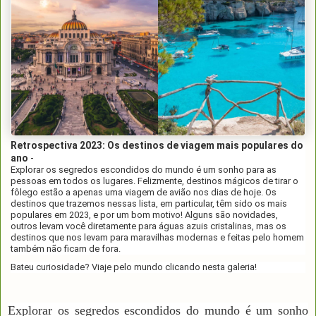
Retrospectiva 2023: Os destinos de viagem mais populares do
ano
-
Explorar os segredos escondidos do mundo é um sonho para as
pessoas em todos os lugares. Felizmente, destinos mágicos de tirar o
fôlego estão a apenas uma viagem de avião nos dias de hoje. Os
destinos que trazemos nessas lista, em particular, têm sido os mais
populares em 2023, e por um bom motivo! Alguns são novidades,
outros levam você diretamente para águas azuis cristalinas, mas os
destinos que nos levam para maravilhas modernas e feitas pelo homem
também não ficam de fora.
Bateu curiosidade? Viaje pelo mundo clicando nesta galeria!
Explorar os segredos escondidos do mundo é um sonho