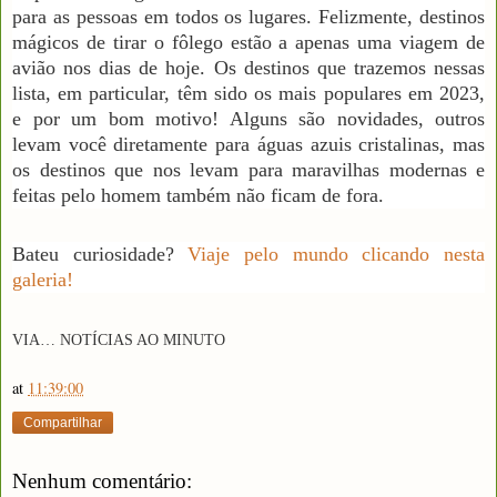
para as pessoas em todos os lugares. Felizmente, destinos
mágicos de tirar o fôlego estão a apenas uma viagem de
avião nos dias de hoje. Os destinos que trazemos nessas
lista, em particular, têm sido os mais populares em 2023,
e por um bom motivo! Alguns são novidades, outros
levam você diretamente para águas azuis cristalinas, mas
os destinos que nos levam para maravilhas modernas e
feitas pelo homem também não ficam de fora.
Bateu curiosidade?
Viaje pelo mundo clicando nesta
galeria!
VIA…
N
OTÍCIAS AO MINUTO
at
11:39:00
Compartilhar
Nenhum comentário: