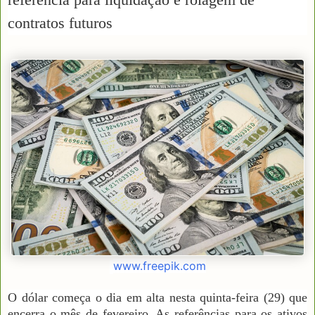
contratos futuros
www.freepik.com
O dólar começa o dia em alta nesta quinta-feira (29) que
encerra o mês de fevereiro. As referências para os ativos