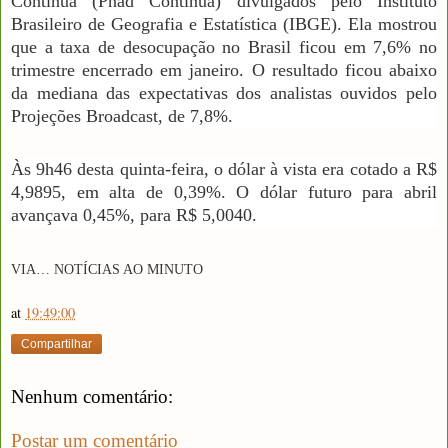
Contínua (Pnad Contínua) divulgados pelo Instituto
Brasileiro de Geografia e Estatística (IBGE). Ela mostrou
que a taxa de desocupação no Brasil ficou em 7,6% no
trimestre encerrado em janeiro. O resultado ficou abaixo
da mediana das expectativas dos analistas ouvidos pelo
Projeções Broadcast, de 7,8%.
Às 9h46 desta quinta-feira, o dólar à vista era cotado a R$
4,9895, em alta de 0,39%. O dólar futuro para abril
avançava 0,45%, para R$ 5,0040.
VIA…
N
OTÍCIAS AO MINUTO
at
19:49:00
Compartilhar
Nenhum comentário:
Postar um comentário