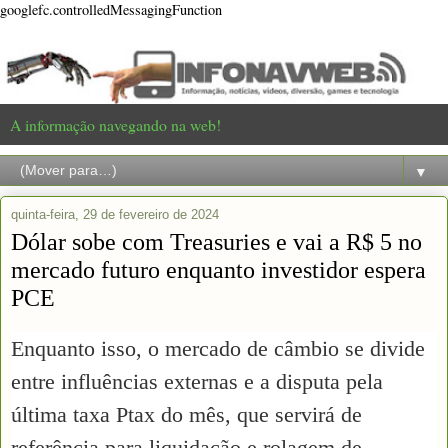
googlefc.controlledMessagingFunction
A informação navegando na web!
▼
quinta-feira, 29 de fevereiro de 2024
Dólar sobe com Treasuries e vai a R$ 5 no
mercado futuro enquanto investidor espera
PCE
Enquanto isso, o mercado de câmbio se divide
entre influências externas e a disputa pela
última taxa Ptax do mês, que servirá de
referência para liquidação e rolagem de