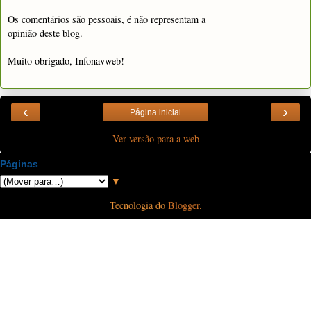
Os comentários são pessoais, é não representam a
opinião deste blog.
Muito obrigado, Infonavweb!
‹
›
Página inicial
Ver versão para a web
Páginas
▼
Tecnologia do
Blogger
.