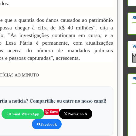
ados.
S
e que a quantia dos danos causados ao patrimônio
 possa chegar à cifra de R$ 40 milhões", cita a
ição. "As investigações continuam em curso, e a
o Lesa Pátria é permanente, com atualizações
V
cas acerca do número de mandados judiciais
s e pessoas capturadas", acrescenta.
TÍCIAS AO MINUTO
P
tiu a notícia? Compartilhe ou entre no nosso canal!
Save
Canal WhatsApp
Postar no X
Facebook