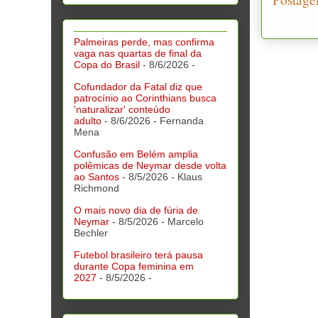
Palmeiras perde, mas confirma
vaga nas quartas de final da
Copa do Brasil
- 8/6/2026
-
Cofundador da Fatal diz que
patrocínio ao Corinthians busca
'naturalizar' conteúdo
adulto
- 8/6/2026
- Fernanda
Mena
Confusão em Belém amplia
polêmicas de Neymar desde volta
ao Santos
- 8/5/2026
- Klaus
Richmond
O mais novo dia de fúria de
Neymar
- 8/5/2026
- Marcelo
Bechler
Futebol brasileiro terá pausa
durante Copa feminina em
2027
- 8/5/2026
-