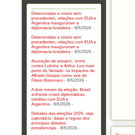
Deterioradas a níveis sem
precedentes, relações com EUA e
Argentina inauguraram a
diplomacia brasileira
- 8/5/2026
-
Deterioradas a níveis sem
precedentes, relações com EUA e
Argentina inauguraram a
diplomacia brasileira
- 8/5/2026
-
Acusação de estupro, 'arma
contra Lulinha' e Arthur Lira mais
perto do Senado: os impactos de
Alfredo Gaspar como vice de
Flávio Bolsonaro
- 8/5/2026
-
A dois meses da eleição, Brasil
enfrenta crises diplomáticas
inéditas com EUA e
Argentina
- 8/5/2026
-
Debates das eleições 2026: veja
calendário, datas e regras dos
principais debates
presidenciais
- 8/5/2026
-
Postage