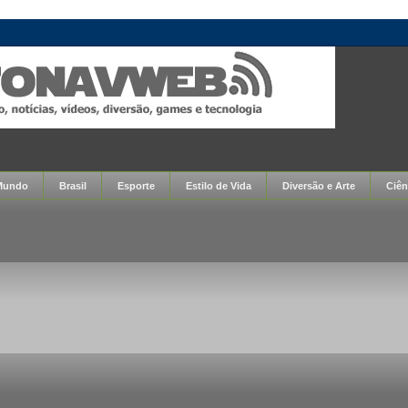
Mundo
Brasil
Esporte
Estilo de Vida
Diversão e Arte
Ciên