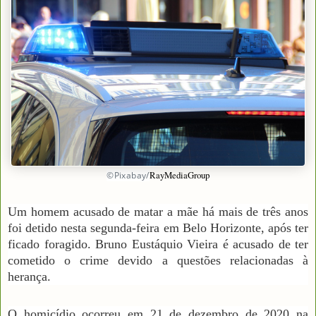
RayMediaGroup
©Pixabay/
Um homem acusado de matar a mãe há mais de três anos
foi detido nesta segunda-feira em Belo Horizonte, após ter
ficado foragido. Bruno Eustáquio Vieira é acusado de ter
cometido o crime devido a questões relacionadas à
herança.
O homicídio ocorreu em 21 de dezembro de 2020 na