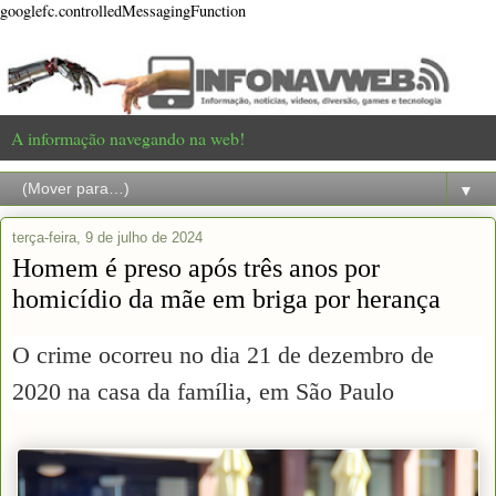
googlefc.controlledMessagingFunction
A informação navegando na web!
▼
terça-feira, 9 de julho de 2024
Homem é preso após três anos por
homicídio da mãe em briga por herança
O crime ocorreu no dia 21 de dezembro de
2020 na casa da família, em São Paulo