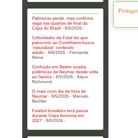
Postage
Palmeiras perde, mas confirma
vaga nas quartas de final da
Copa do Brasil
- 8/6/2026
-
Cofundador da Fatal diz que
patrocínio ao Corinthians busca
'naturalizar' conteúdo
adulto
- 8/6/2026
- Fernanda
Mena
Confusão em Belém amplia
polêmicas de Neymar desde volta
ao Santos
- 8/5/2026
- Klaus
Richmond
O mais novo dia de fúria de
Neymar
- 8/5/2026
- Marcelo
Bechler
Futebol brasileiro terá pausa
durante Copa feminina em
2027
- 8/5/2026
-