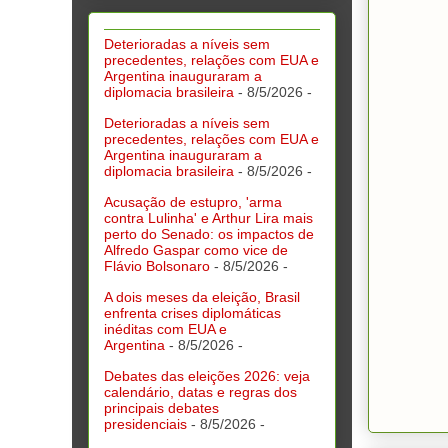
Deterioradas a níveis sem
precedentes, relações com EUA e
Argentina inauguraram a
diplomacia brasileira
- 8/5/2026
-
Deterioradas a níveis sem
precedentes, relações com EUA e
Argentina inauguraram a
diplomacia brasileira
- 8/5/2026
-
Acusação de estupro, 'arma
contra Lulinha' e Arthur Lira mais
perto do Senado: os impactos de
Alfredo Gaspar como vice de
Flávio Bolsonaro
- 8/5/2026
-
A dois meses da eleição, Brasil
enfrenta crises diplomáticas
inéditas com EUA e
Argentina
- 8/5/2026
-
Debates das eleições 2026: veja
calendário, datas e regras dos
principais debates
presidenciais
- 8/5/2026
-