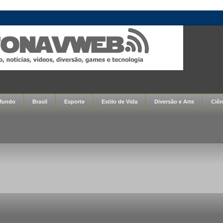
Mundo
Brasil
Esporte
Estilo de Vida
Diversão e Arte
Ciên