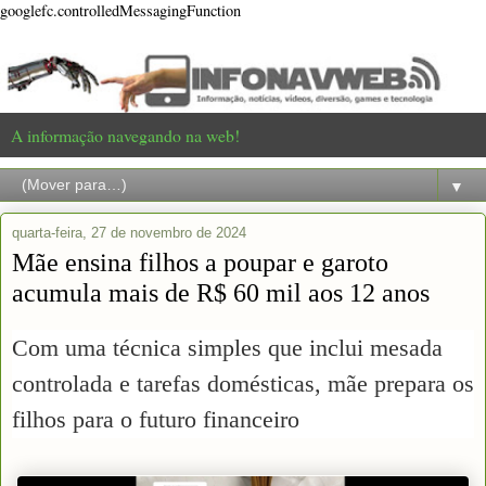
googlefc.controlledMessagingFunction
A informação navegando na web!
▼
quarta-feira, 27 de novembro de 2024
Mãe ensina filhos a poupar e garoto
acumula mais de R$ 60 mil aos 12 anos
Com uma técnica simples que inclui mesada
controlada e tarefas domésticas, mãe prepara os
filhos para o futuro financeiro