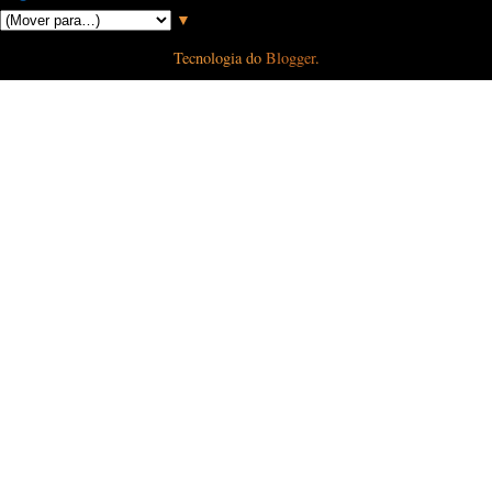
▼
Tecnologia do
Blogger
.