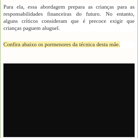
Para ela, essa abordagem prepara as crianças para as
responsabilidades financeiras do futuro. No entanto,
alguns críticos consideram que é precoce exigir que
crianças paguem aluguel.
Confira abaixo os pormenores da técnica desta mãe.