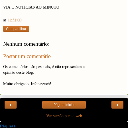
VIA… NOTÍCIAS AO MINUTO
at
11:31:00
Compartilhar
Nenhum comentário:
Postar um comentário
Os comentários são pessoais, é não representam a
opinião deste blog.
Muito obrigado, Infonavweb!
‹
›
Página inicial
Ver versão para a web
Páginas