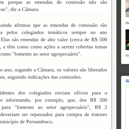
nte porque as emendas de comissão não são
vas", diz a Câmara.
d
ainda afirmou que as emendas de comissão são
as pelos colegiados temáticos sempre no ano
. Elas são emendas de alto valor (cerca de R$ 500
), e têm como como ações a serem cobertas temas
como "fomento ao setor agropecuário".
m
o ano, segundo a Câmara, os valores são liberados
os, seguindo indicações das comissões.
S
identes dos colegiados enviam ofícios para o
vo informando, por exemplo, que, dos R$ 500
 para "fomento ao setor agropecuário", R$ 2
deveriam ser repassados para compra de tratores
unicípio de Pernambuco.