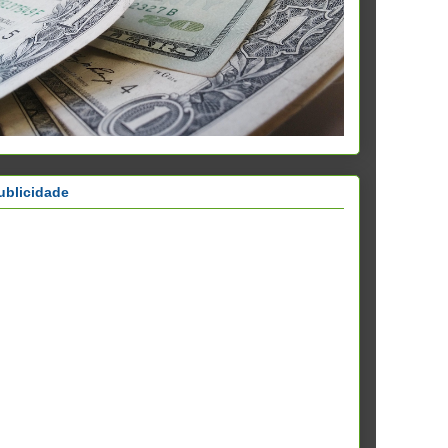
ublicidade