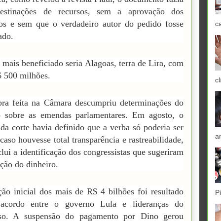
estinações de recursos, sem a aprovação dos
os e sem que o verdadeiro autor do pedido fosse
c
ado.
 mais beneficiado seria Alagoas, terra de Lira, com
 500 milhões.
cl
ra feita na Câmara descumpriu determinações do
 sobre as emendas parlamentares. Em agosto, o
 da corte havia definido que a verba só poderia ser
a
 caso houvesse total transparência e rastreabilidade,
clui a identificação dos congressistas que sugeriram
ação do dinheiro.
ção inicial dos mais de R$ 4 bilhões foi resultado
P
cordo entre o governo Lula e lideranças do
so. A suspensão do pagamento por Dino gerou