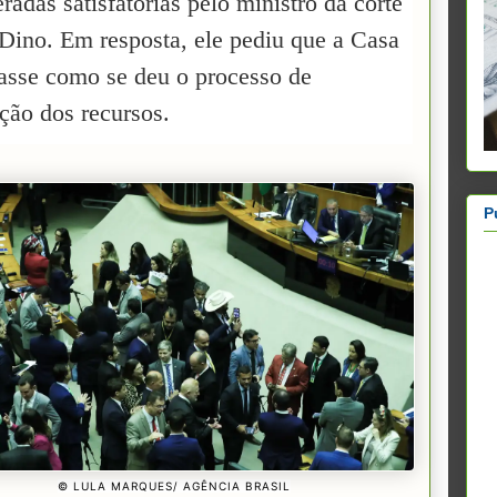
radas satisfatórias pelo ministro da corte
 Dino. Em resposta, ele pediu que a Casa
casse como se deu o processo de
ção dos recursos.
P
© LULA MARQUES/ AGÊNCIA BRASIL