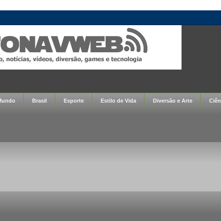
Mundo
Brasil
Esporte
Estilo de Vida
Diversão e Arte
Ciên