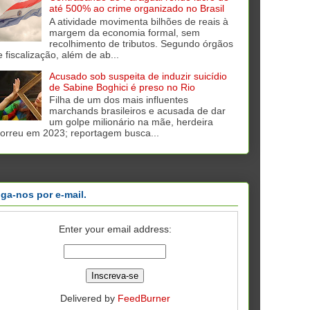
até 500% ao crime organizado no Brasil
A atividade movimenta bilhões de reais à
margem da economia formal, sem
recolhimento de tributos. Segundo órgãos
e fiscalização, além de ab...
Acusado sob suspeita de induzir suicídio
de Sabine Boghici é preso no Rio
Filha de um dos mais influentes
marchands brasileiros e acusada de dar
um golpe milionário na mãe, herdeira
orreu em 2023; reportagem busca...
iga-nos por e-mail.
Enter your email address:
Delivered by
FeedBurner