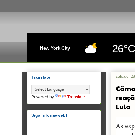
26°
New York City
sábado, 2
Translate
Câmar
reaçã
Powered by
Translate
Lula
Siga Infonavweb!
As exp