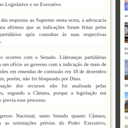
no Legislativo e no Executivo
e
as respostas ao Supremo nesta sexta, a advocacia
ra afirmou que as indicações foram feitas pelos
 partidários após consultas às suas respectivas
.
p
a
 ocorreu com o Senado. Lideranças partidárias
 um ofício ao governo com a indicação de mais de
lhões em emendas de comissão em 18 de dezembro
lor, porém, não foi bloqueado por Dino.
nação dos recursos não foi analisada pelas
D
es, segundo a Câmara, porque a legislação em
o previa esse processo.
resso Nacional, tanto Senado quanto Câmara,
T
m as orientações prévias do Poder Executivo,