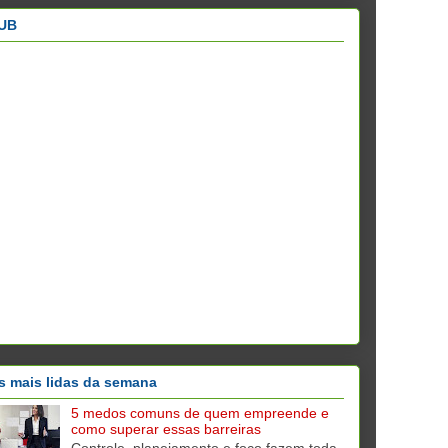
UB
s mais lidas da semana
5 medos comuns de quem empreende e
como superar essas barreiras