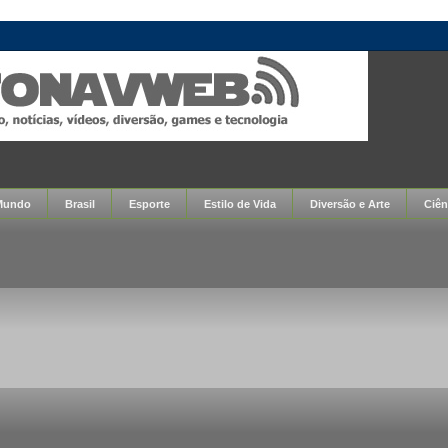
Mundo
Brasil
Esporte
Estilo de Vida
Diversão e Arte
Ciên