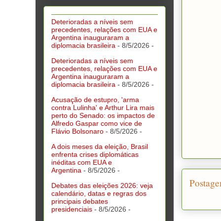
Deterioradas a níveis sem
precedentes, relações com EUA e
Argentina inauguraram a
diplomacia brasileira
- 8/5/2026
-
Deterioradas a níveis sem
precedentes, relações com EUA e
Argentina inauguraram a
diplomacia brasileira
- 8/5/2026
-
Acusação de estupro, 'arma
contra Lulinha' e Arthur Lira mais
perto do Senado: os impactos de
Alfredo Gaspar como vice de
Flávio Bolsonaro
- 8/5/2026
-
A dois meses da eleição, Brasil
enfrenta crises diplomáticas
inéditas com EUA e
Argentina
- 8/5/2026
-
Postage
Debates das eleições 2026: veja
calendário, datas e regras dos
principais debates
presidenciais
- 8/5/2026
-