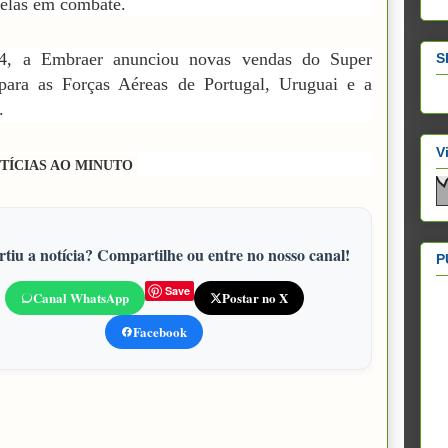
elas em combate.
, a Embraer anunciou novas vendas do Super
S
para as Forças Aéreas de Portugal, Uruguai e a
.
V
TÍCIAS AO MINUTO
tiu a notícia? Compartilhe ou entre no nosso canal!
P
Save
Canal WhatsApp
Postar no X
Facebook