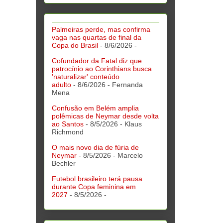
Palmeiras perde, mas confirma
vaga nas quartas de final da
Copa do Brasil
- 8/6/2026
-
Cofundador da Fatal diz que
patrocínio ao Corinthians busca
'naturalizar' conteúdo
adulto
- 8/6/2026
- Fernanda
Mena
Confusão em Belém amplia
polêmicas de Neymar desde volta
ao Santos
- 8/5/2026
- Klaus
Richmond
O mais novo dia de fúria de
Neymar
- 8/5/2026
- Marcelo
Bechler
Futebol brasileiro terá pausa
durante Copa feminina em
2027
- 8/5/2026
-