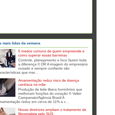
s mais lidas da semana
5 medos comuns de quem empreende e
como superar essas barreiras
Controle, planejamento e foco fazem toda
a diferença © DR A imagem do empresário
ousado e sempre confiante são
aracterísticas que mar...
Amamentação reduz risco de doença
cardíaca na mãe
Produção de leite libera hormônios que
melhoram funções do coração © Valter
Campanato/Agência Brasil A
mamentação reduz em cerca de 11% a c...
Novas diretrizes ampliam o tratamento de
fibromialgia pelo SUS