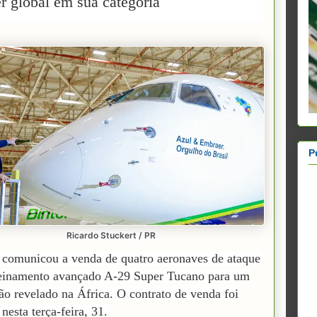
er global em sua categoria
P
Ricardo Stuckert / PR
comunicou a venda de quatro aeronaves de ataque
reinamento avançado A-29 Super Tucano para um
não revelado na África. O contrato de venda foi
nesta terça-feira, 31.