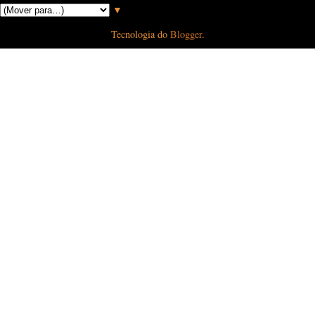
▼
Tecnologia do
Blogger
.