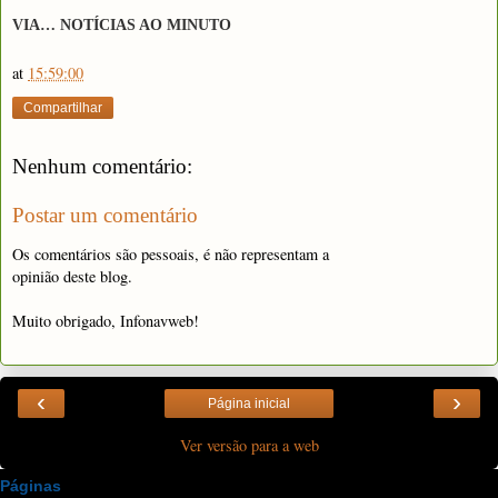
VIA… NOTÍCIAS AO MINUTO
at
15:59:00
Compartilhar
Nenhum comentário:
Postar um comentário
Os comentários são pessoais, é não representam a
opinião deste blog.
Muito obrigado, Infonavweb!
‹
›
Página inicial
Ver versão para a web
Páginas