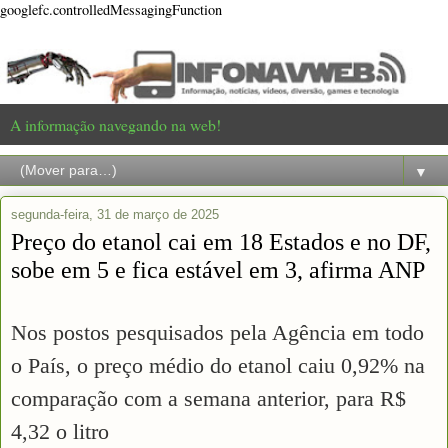
googlefc.controlledMessagingFunction
A informação navegando na web!
▼
segunda-feira, 31 de março de 2025
Preço do etanol cai em 18 Estados e no DF,
sobe em 5 e fica estável em 3, afirma ANP
Nos postos pesquisados pela Agência em todo
o País, o preço médio do etanol caiu 0,92% na
comparação com a semana anterior, para R$
4,32 o litro