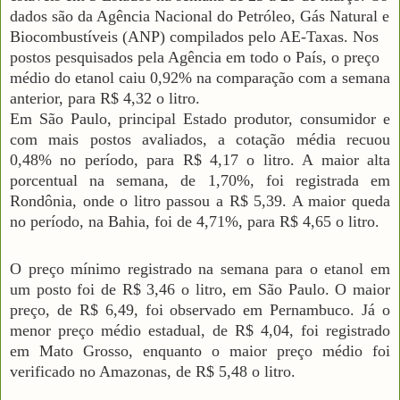
dados são da Agência Nacional do Petróleo, Gás Natural e
Biocombustíveis (ANP) compilados pelo AE-Taxas. Nos
postos pesquisados pela Agência em todo o País, o preço
médio do etanol caiu 0,92% na comparação com a semana
anterior, para R$ 4,32 o litro.
Em São Paulo, principal Estado produtor, consumidor e
com mais postos avaliados, a cotação média recuou
0,48% no período, para R$ 4,17 o litro. A maior alta
porcentual na semana, de 1,70%, foi registrada em
Rondônia, onde o litro passou a R$ 5,39. A maior queda
no período, na Bahia, foi de 4,71%, para R$ 4,65 o litro.
O preço mínimo registrado na semana para o etanol em
um posto foi de R$ 3,46 o litro, em São Paulo. O maior
preço, de R$ 6,49, foi observado em Pernambuco. Já o
menor preço médio estadual, de R$ 4,04, foi registrado
em Mato Grosso, enquanto o maior preço médio foi
verificado no Amazonas, de R$ 5,48 o litro.