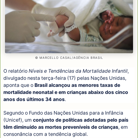
© MARCELLO CASAL/AGÊNCIA BRASIL
O relatório
Níveis e Tendências da Mortalidade Infantil
,
divulgado nesta terça-feira (17) pelas Nações Unidas,
aponta que o
Brasil alcançou as menores taxas de
mortalidade neonatal e em crianças abaixo dos cinco
anos dos últimos 34 anos
.
Segundo o Fundo das Nações Unidas para a Infância
(Unicef), um
conjunto de políticas adotadas pelo país
têm diminuído as mortes preveníveis de crianças
, em
consonância com a tendência global.