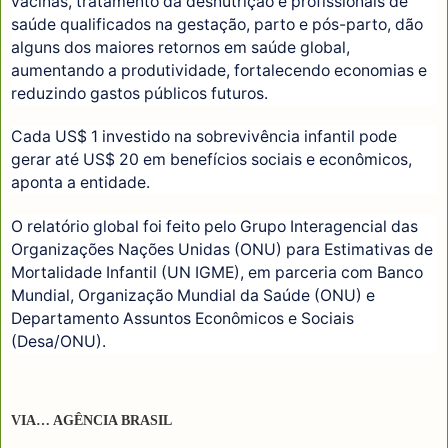
vacinas, tratamento da desnutrição e profissionais de
saúde qualificados na gestação, parto e pós-parto, dão
alguns dos maiores retornos em saúde global,
aumentando a produtividade, fortalecendo economias e
reduzindo gastos públicos futuros.
Cada US$ 1 investido na sobrevivência infantil pode
gerar até US$ 20 em benefícios sociais e econômicos,
aponta a entidade.
O relatório global foi feito pelo Grupo Interagencial das
Organizações Nações Unidas (ONU) para Estimativas de
Mortalidade Infantil (UN IGME), em parceria com Banco
Mundial, Organização Mundial da Saúde (ONU) e
Departamento Assuntos Econômicos e Sociais
(Desa/ONU).
VIA… AGÊNCIA BRASIL