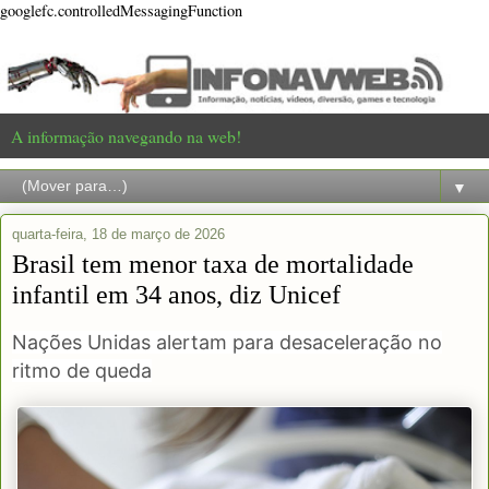
googlefc.controlledMessagingFunction
A informação navegando na web!
▼
quarta-feira, 18 de março de 2026
Brasil tem menor taxa de mortalidade
infantil em 34 anos, diz Unicef
Nações Unidas alertam para desaceleração no
ritmo de queda