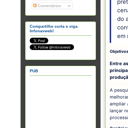
pret
Comentários
cen
do 
con
Compartilhe curta e siga.
Infonavweb!
em 
Objetivos
Entre a
principa
PUB
produçã
A pesqu
melhora
ampliar
lançar 
process