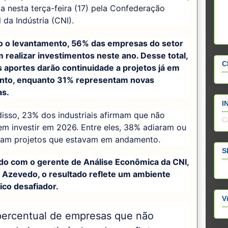
a nesta terça-feira (17) pela Confederação
 da Indústria (CNI).
 o levantamento, 56% das empresas do setor
 realizar investimentos neste ano. Desse total,
C
 aportes darão continuidade a projetos já em
to, enquanto 31% representam novas
as.
I
isso, 23% dos industriais afirmam que não
C
m investir em 2026. Entre eles, 38% adiaram ou
ram projetos que estavam em andamento.
S
do com o gerente de Análise Econômica da CNI,
 Azevedo, o resultado reflete um ambiente
co desafiador.
V
percentual de empresas que não