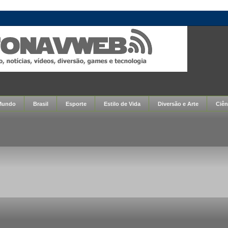
Mundo
Brasil
Esporte
Estilo de Vida
Diversão e Arte
Ciên