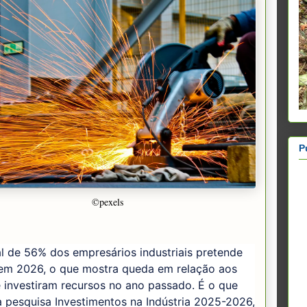
P
©pexels
l de 56% dos empresários industriais pretende
r em 2026, o que mostra queda em relação aos
 investiram recursos no ano passado. É o que
 pesquisa Investimentos na Indústria 2025-2026,