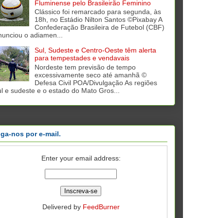
Fluminense pelo Brasileirão Feminino
Clássico foi remarcado para segunda, às
18h, no Estádio Nilton Santos ©Pixabay A
Confederação Brasileira de Futebol (CBF)
nunciou o adiamen...
Sul, Sudeste e Centro-Oeste têm alerta
para tempestades e vendavais
Nordeste tem previsão de tempo
excessivamente seco até amanhã ©
Defesa Civil POA/Divulgação As regiões
ul e sudeste e o estado do Mato Gros...
iga-nos por e-mail.
Enter your email address:
Delivered by
FeedBurner