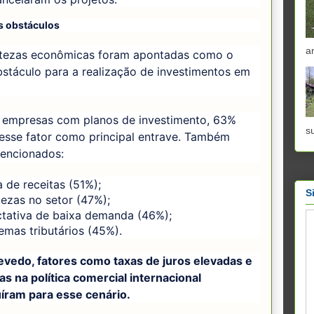
s obstáculos
a
rtezas econômicas foram apontadas como o
stáculo para a realização de investimentos em
s empresas com planos de investimento, 63%
s
 esse fator como principal entrave. Também
encionados:
 de receitas (51%);
S
tezas no setor (47%);
tativa de baixa demanda (46%);
emas tributários (45%).
evedo, fatores como taxas de juros elevadas e
 na política comercial internacional
uíram para esse cenário.