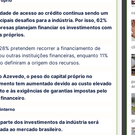
róprio
uldade de acesso ao crédito continua sendo um
c
cipais desafios para a indústria. Por isso, 62%
resas planejam financiar os investimentos com
s próprios.
cl
28% pretendem recorrer a financiamento de
u outras instituições financeiras, enquanto 11%
o definiram a origem dos recursos.
 Azevedo, o peso do capital próprio no
p
amento tem aumentado devido ao custo elevado
a
to e às exigências de garantias impostas pelo
 financeiro
.
interno
g
parte dos investimentos da indústria será
ada ao mercado brasileiro.