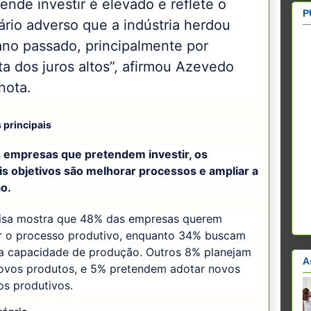
ende investir é elevado e reflete o
P
ário adverso que a indústria herdou
ano passado, principalmente por
ta dos juros altos”, afirmou Azevedo
nota.
 principais
s empresas que pretendem investir, os
is objetivos são melhorar processos e ampliar a
o.
isa mostra que 48% das empresas querem
r o processo produtivo, enquanto 34% buscam
 a capacidade de produção. Outros 8% planejam
A
novos produtos, e 5% pretendem adotar novos
os produtivos.