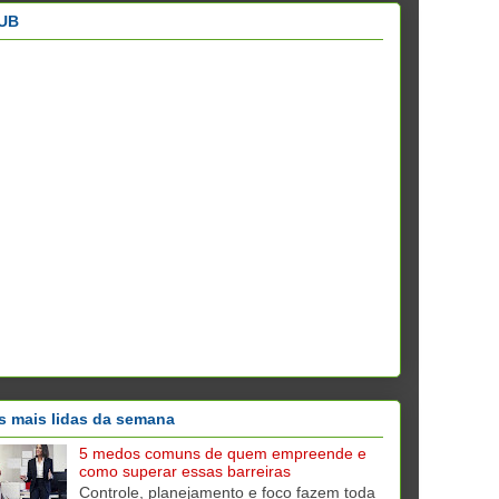
UB
s mais lidas da semana
5 medos comuns de quem empreende e
como superar essas barreiras
Controle, planejamento e foco fazem toda