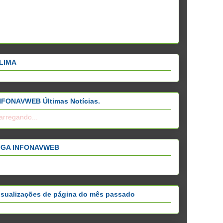
LIMA
NFONAVWEB Últimas Notícias.
arregando...
IGA INFONAVWEB
isualizações de página do mês passado