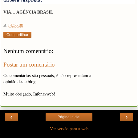
obteve resposta.
VIA… AGÊNCIA BRASIL
at
14:56:00
Compartilhar
Nenhum comentário:
Postar um comentário
Os comentários são pessoais, é não representam a
opinião deste blog.
Muito obrigado, Infonavweb!
‹
›
Página inicial
Ver versão para a web