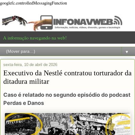
googlefc.controlledMessagingFunction
A informação navegando na web!
▼
sexta-feira, 10 de abril de 2026
Executivo da Nestlé contratou torturador da
ditadura militar
Caso é relatado no segundo episódio do podcast
Perdas e Danos