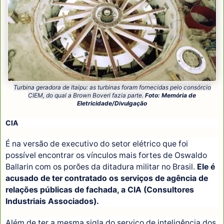
Turbina geradora de Itaipu: as turbinas foram fornecidas pelo consórcio
CIEM, do qual a Brown Boveri fazia parte.
Foto: Memória de
Eletricidade/Divulgação
CIA
É na versão de executivo do setor elétrico que foi
possível encontrar os vínculos mais fortes de Oswaldo
Ballarin com os porões da ditadura militar no Brasil.
Ele é
acusado de ter contratado os serviços de agência de
relações públicas de fachada, a CIA (Consultores
Industriais Associados).
Além de ter a mesma sigla do serviço de inteligência dos