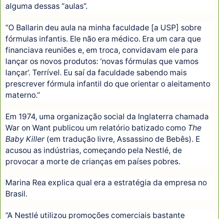
alguma dessas “aulas”.
“O Ballarin deu aula na minha faculdade [a USP] sobre
fórmulas infantis. Ele não era médico. Era um cara que
financiava reuniões e, em troca, convidavam ele para
lançar os novos produtos: ‘novas fórmulas que vamos
lançar’. Terrível. Eu saí da faculdade sabendo mais
prescrever fórmula infantil do que orientar o aleitamento
materno.”
Em 1974, uma organização social da Inglaterra chamada
War on Want publicou um relatório batizado como
The
Baby Killer
(em tradução livre, Assassino de Bebês). E
acusou as indústrias, começando pela Nestlé, de
provocar a morte de crianças em países pobres.
Marina Rea explica qual era a estratégia da empresa no
Brasil.
“A Nestlé utilizou promoções comerciais bastante