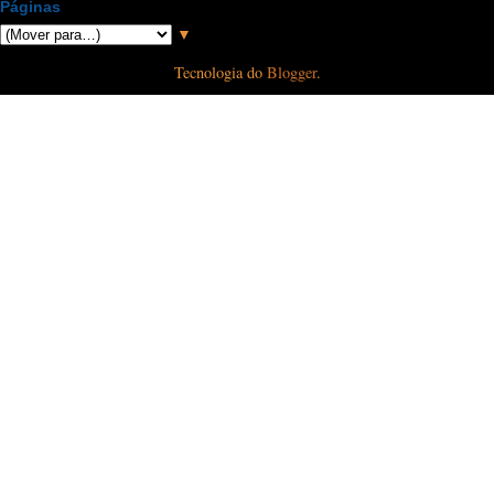
Páginas
▼
Tecnologia do
Blogger
.