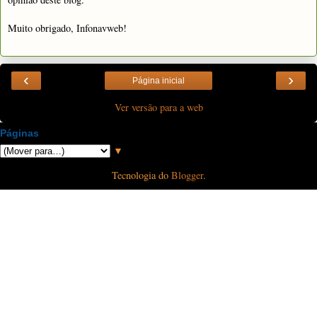
Muito obrigado, Infonavweb!
‹
›
Página inicial
Ver versão para a web
Páginas
▼
Tecnologia do
Blogger
.