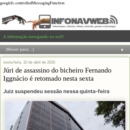
googlefc.controlledMessagingFunction
A informação navegando na web!
▼
sexta-feira, 10 de abril de 2026
Júri de assassino do bicheiro Fernando
Iggnácio é retomado nesta sexta
Juiz suspendeu sessão nessa quinta-feira