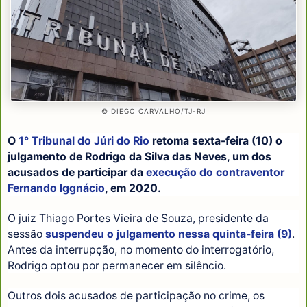
© DIEGO CARVALHO/TJ-RJ
O
1° Tribunal do Júri do Rio
retoma sexta-feira (10) o
julgamento de Rodrigo da Silva das Neves, um dos
acusados de participar da
execução do contraventor
Fernando Iggnácio
, em 2020.
O juiz Thiago Portes Vieira de Souza, presidente da
sessão
suspendeu o julgamento nessa quinta-feira (9)
.
Antes da interrupção, no momento do interrogatório,
Rodrigo optou por permanecer em silêncio.
Outros dois acusados de participação no crime, os