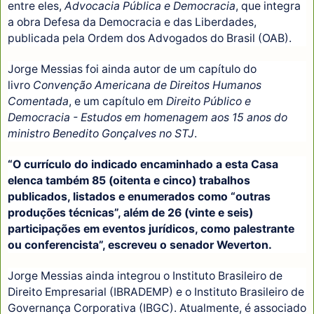
entre eles,
Advocacia Pública e Democracia
, que integra
a obra Defesa da Democracia e das Liberdades,
publicada pela Ordem dos Advogados do Brasil (OAB).
Jorge Messias foi ainda autor de um capítulo do
livro
Convenção Americana de Direitos Humanos
Comentada
, e um capítulo em
Direito Público e
Democracia - Estudos em homenagem aos 15 anos do
ministro Benedito Gonçalves no STJ
.
“O currículo do indicado encaminhado a esta Casa
elenca também 85 (oitenta e cinco) trabalhos
publicados, listados e enumerados como “outras
produções técnicas”, além de 26 (vinte e seis)
participações em eventos jurídicos, como palestrante
ou conferencista”, escreveu o senador Weverton.
Jorge Messias ainda integrou o Instituto Brasileiro de
Direito Empresarial (IBRADEMP) e o Instituto Brasileiro de
Governança Corporativa (IBGC). Atualmente, é associado