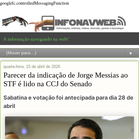
googlefc.controlledMessagingFunction
A informação navegando na web!
▼
quarta-feira, 15 de abril de 2026
Parecer da indicação de Jorge Messias ao
STF é lido na CCJ do Senado
Sabatina e votação foi antecipada para dia 28 de
abril