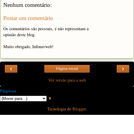
Nenhum comentário:
Postar um comentário
Os comentários são pessoais, é não representam a
opinião deste blog.
Muito obrigado, Infonavweb!
‹
›
Página inicial
Ver versão para a web
Páginas
▼
Tecnologia do
Blogger
.