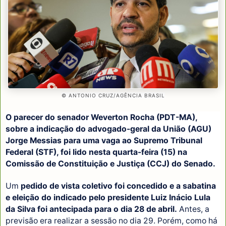
© ANTONIO CRUZ/AGÊNCIA BRASIL
O parecer do senador Weverton Rocha (PDT-MA),
sobre a indicação do advogado-geral da União (AGU)
Jorge Messias para uma vaga ao Supremo Tribunal
Federal (STF), foi lido nesta quarta-feira (15) na
Comissão de Constituição e Justiça (CCJ) do Senado.
Um
pedido de vista coletivo foi concedido e a sabatina
e eleição do indicado pelo presidente Luiz Inácio Lula
da Silva foi antecipada para o dia 28 de abril.
Antes, a
previsão era realizar a sessão no dia 29. Porém, como há