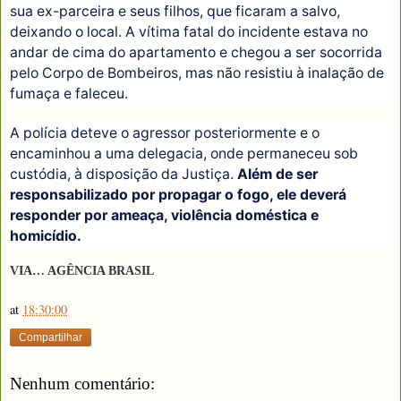
sua ex-parceira e seus filhos, que ficaram a salvo,
deixando o local. A vítima fatal do incidente estava no
andar de cima do apartamento e chegou a ser socorrida
pelo Corpo de Bombeiros, mas não resistiu à inalação de
fumaça e faleceu.
A polícia deteve o agressor posteriormente e o
encaminhou a uma delegacia, onde permaneceu sob
custódia, à disposição da Justiça.
Além de ser
responsabilizado por propagar o fogo, ele deverá
responder por ameaça, violência doméstica e
homicídio.
VIA… AGÊNCIA BRASIL
at
18:30:00
Compartilhar
Nenhum comentário: