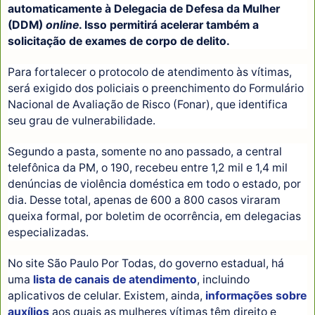
automaticamente à Delegacia de Defesa da Mulher
(DDM)
online
. Isso permitirá acelerar também a
solicitação de exames de corpo de delito.
Para fortalecer o protocolo de atendimento às vítimas,
será exigido dos policiais o preenchimento do Formulário
Nacional de Avaliação de Risco (Fonar), que identifica
seu grau de vulnerabilidade.
Segundo a pasta, somente no ano passado, a central
telefônica da PM, o 190, recebeu entre 1,2 mil e 1,4 mil
denúncias de violência doméstica em todo o estado, por
dia. Desse total, apenas de 600 a 800 casos viraram
queixa formal, por boletim de ocorrência, em delegacias
especializadas.
No site São Paulo Por Todas, do governo estadual, há
uma
lista de canais de atendimento
, incluindo
aplicativos de celular. Existem, ainda,
informações sobre
auxílios
aos quais as mulheres vítimas têm direito e