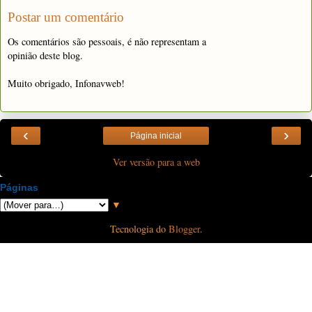
Postar um comentário
Os comentários são pessoais, é não representam a
opinião deste blog.
Muito obrigado, Infonavweb!
‹
›
Página inicial
Ver versão para a web
Páginas
▼
Tecnologia do
Blogger
.