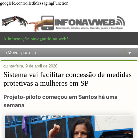
googlefc.controlledMessagingFunction
A informação navegando na web!
▼
quinta-feira, 9 de abril de 2026
Sistema vai facilitar concessão de medidas
protetivas a mulheres em SP
Projeto-piloto começou em Santos há uma
semana