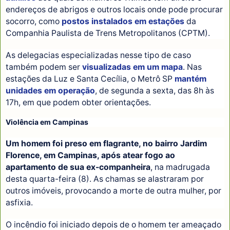
endereços de abrigos e outros locais onde pode procurar
socorro, como
postos instalados em estações
da
Companhia Paulista de Trens Metropolitanos (CPTM).
As delegacias especializadas nesse tipo de caso
também podem ser
visualizadas em um mapa
. Nas
estações da Luz e Santa Cecília, o Metrô SP
mantém
unidades em operação
, de segunda a sexta, das 8h às
17h, em que podem obter orientações.
Violência em Campinas
Um homem foi preso em flagrante, no bairro Jardim
Florence, em Campinas, após atear fogo ao
apartamento de sua ex-companheira
, na madrugada
desta quarta-feira (8). As chamas se alastraram por
outros imóveis, provocando a morte de outra mulher, por
asfixia.
O incêndio foi iniciado depois de o homem ter ameaçado