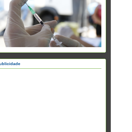
ublicidade