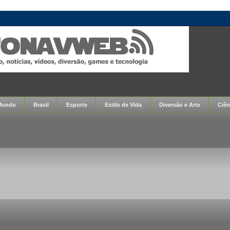
Mundo
Brasil
Esporte
Estilo de Vida
Diversão e Arte
Ciên