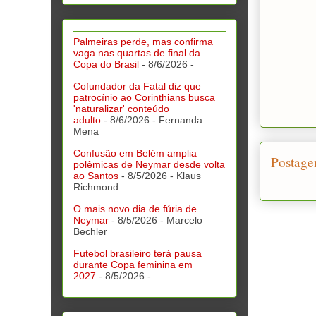
Palmeiras perde, mas confirma
vaga nas quartas de final da
Copa do Brasil
- 8/6/2026
-
Cofundador da Fatal diz que
patrocínio ao Corinthians busca
'naturalizar' conteúdo
adulto
- 8/6/2026
- Fernanda
Mena
Confusão em Belém amplia
Postage
polêmicas de Neymar desde volta
ao Santos
- 8/5/2026
- Klaus
Richmond
O mais novo dia de fúria de
Neymar
- 8/5/2026
- Marcelo
Bechler
Futebol brasileiro terá pausa
durante Copa feminina em
2027
- 8/5/2026
-