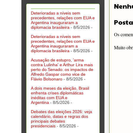
Nenh
Deterioradas a níveis sem
precedentes, relações com EUA e
Posta
Argentina inauguraram a
diplomacia brasileira
- 8/5/2026
-
Os comentá
Deterioradas a níveis sem
precedentes, relações com EUA e
Argentina inauguraram a
Muito obr
diplomacia brasileira
- 8/5/2026
-
Acusação de estupro, 'arma
contra Lulinha' e Arthur Lira mais
perto do Senado: os impactos de
Alfredo Gaspar como vice de
Flávio Bolsonaro
- 8/5/2026
-
A dois meses da eleição, Brasil
enfrenta crises diplomáticas
inéditas com EUA e
Argentina
- 8/5/2026
-
Debates das eleições 2026: veja
calendário, datas e regras dos
principais debates
presidenciais
- 8/5/2026
-