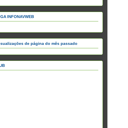
IGA INFONAVWEB
isualizações de página do mês passado
UB