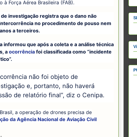
o à Força Aérea Brasileira (FAB).
 de investigação registra que o dano não
S
intercorrência no procedimento de pouso nem
anos a terceiros.
 informou que após a coleta e a análise técnica
V
s, a
ocorrência
foi classificada como “incidente
ico”.
P
corrência não foi objeto de
estigação e, portanto, não haverá
são de relatório final”, diz o Cenipa.
Brasil, a operação de drones precisa de
ção da Agência Nacional de Aviação Civil