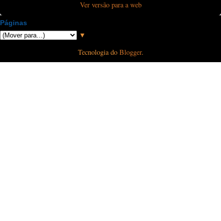
Ver versão para a web
Páginas
▼
Tecnologia do
Blogger
.