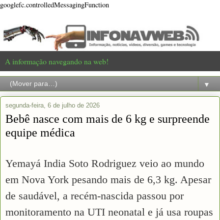
googlefc.controlledMessagingFunction
A informação navegando na web!
▼
segunda-feira, 6 de julho de 2026
Bebê nasce com mais de 6 kg e surpreende
equipe médica
Yemayá India Soto Rodriguez veio ao mundo
em Nova York pesando mais de 6,3 kg. Apesar
de saudável, a recém-nascida passou por
monitoramento na UTI neonatal e já usa roupas