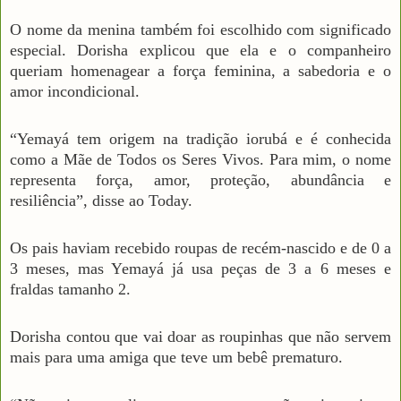
O nome da menina também foi escolhido com significado
especial. Dorisha explicou que ela e o companheiro
queriam homenagear a força feminina, a sabedoria e o
amor incondicional.
“Yemayá tem origem na tradição iorubá e é conhecida
como a Mãe de Todos os Seres Vivos. Para mim, o nome
representa força, amor, proteção, abundância e
resiliência”, disse ao Today.
Os pais haviam recebido roupas de recém-nascido e de 0 a
3 meses, mas Yemayá já usa peças de 3 a 6 meses e
fraldas tamanho 2.
Dorisha contou que vai doar as roupinhas que não servem
mais para uma amiga que teve um bebê prematuro.