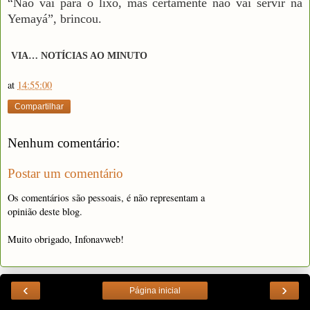
“Não vai para o lixo, mas certamente não vai servir na
Yemayá”, brincou.
VIA… NOTÍCIAS AO MINUT
O
at
14:55:00
Compartilhar
Nenhum comentário:
Postar um comentário
Os comentários são pessoais, é não representam a
opinião deste blog.
Muito obrigado, Infonavweb!
‹
›
Página inicial