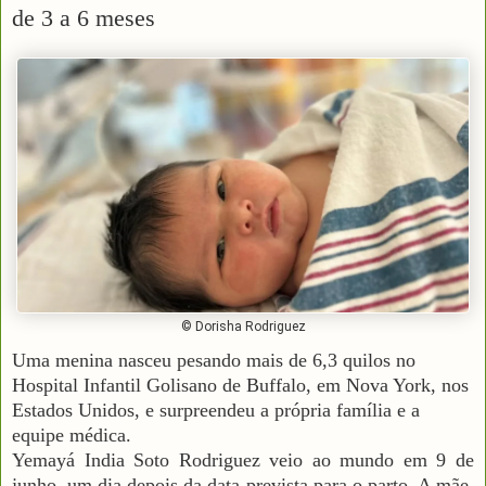
de 3 a 6 meses
© Dorisha Rodriguez
Uma menina nasceu pesando mais de 6,3 quilos no
Hospital Infantil Golisano de Buffalo, em Nova York, nos
Estados Unidos, e surpreendeu a própria família e a
equipe médica.
Yemayá India Soto Rodriguez veio ao mundo em 9 de
junho, um dia depois da data prevista para o parto. A mãe,