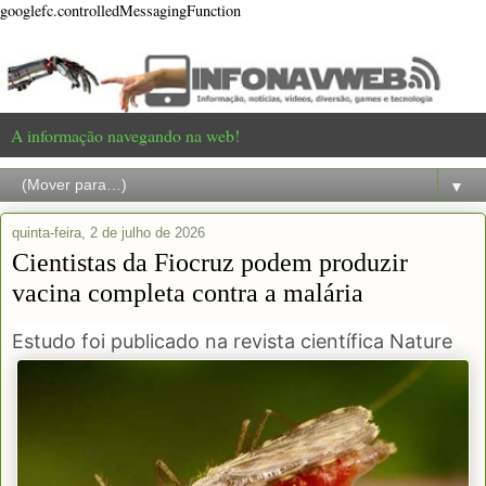
googlefc.controlledMessagingFunction
A informação navegando na web!
▼
quinta-feira, 2 de julho de 2026
Cientistas da Fiocruz podem produzir
vacina completa contra a malária
Estudo foi publicado na revista científica Nature