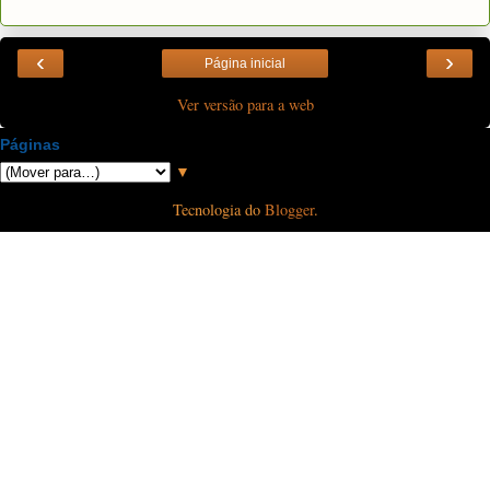
‹
›
Página inicial
Ver versão para a web
Páginas
▼
Tecnologia do
Blogger
.