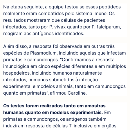
Na etapa seguinte, a equipe testou se esses peptídeos
realmente eram combatidos pelo sistema imune. Os
resultados mostraram que células de pacientes
infectados, tanto por P. vivax quanto por P. falciparum,
reagiram aos antígenos identificados.
Além disso, a resposta foi observada em outras três
espécies de Plasmodium, incluindo aquelas que infectam
primatas e camundongos. “Confirmamos a resposta
imunológica em cinco espécies diferentes e em múltiplos
hospedeiros, incluindo humanos naturalmente
infectados, humanos submetidos à infecção
experimental e modelos animais, tanto em camundongos
quanto em primatas”, afirmou Caroline.
Os testes foram realizados tanto em amostras
humanas quanto em modelos experimentais.
Em
primatas e camundongos, os antígenos também
induziram resposta de células T, inclusive em órgãos-