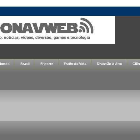
Mundo
Brasil
Esporte
Estilo de Vida
Diversão e Arte
Ciên