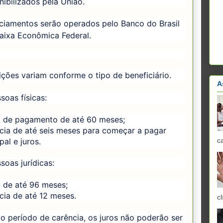
nibilizados pela União.
nciamentos serão operados pelo Banco do Brasil
aixa Econômica Federal.
ções variam conforme o tipo de beneficiário.
A
soas físicas:
 de pagamento de até 60 meses;
cia de até seis meses para começar a pagar
pal e juros.
c
soas jurídicas:
 de até 96 meses;
cia de até 12 meses.
cl
o período de carência, os juros não poderão ser