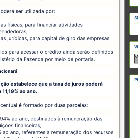
poderá ser utilizada por:
S
as físicas, para financiar atividades
eendedoras;
as jurídicas, para capital de giro das empresas.
V
rios para acessar o crédito ainda serão definidos
istério da Fazenda por meio de portaria.
cionará
P
ução estabelece que a taxa de juros poderá
a 11,19% ao ano.
centual é formado por duas parcelas:
,94% ao ano, destinados à remuneração das
uições financeiras;
 ao ano, referentes à remuneração dos recursos