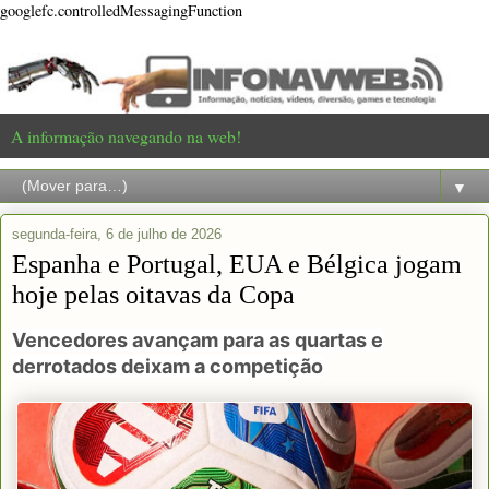
googlefc.controlledMessagingFunction
A informação navegando na web!
▼
segunda-feira, 6 de julho de 2026
Espanha e Portugal, EUA e Bélgica jogam
hoje pelas oitavas da Copa
Vencedores avançam para as quartas e
derrotados deixam a competição