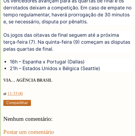
Os vencedores avançam para as quartas de final e os
derrotados deixam a competição. Em caso de empate no
tempo regulamentar, haverá prorrogação de 30 minutos
e, se necessário, disputa por pênaltis.
Os jogos das oitavas de final seguem até a próxima
terça-feira (7). Na quinta-feira (9) começam as disputas
pelas quartas de final.
16h – Espanha x Portugal (Dallas)
21h – Estados Unidos x Bélgica (Seattle)
VIA… AGÊNCIA BRASIL
at
11:33:00
Compartilhar
Nenhum comentário:
Postar um comentário