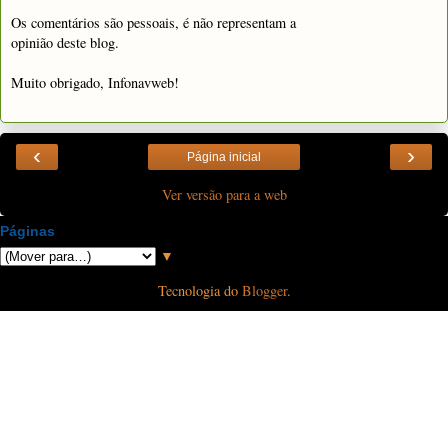
Os comentários são pessoais, é não representam a
opinião deste blog.
Muito obrigado, Infonavweb!
‹
›
Página inicial
Ver versão para a web
Páginas
▼
Tecnologia do
Blogger
.