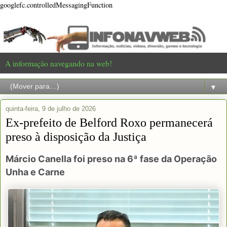
googlefc.controlledMessagingFunction
A informação navegando na web!
▼
quinta-feira, 9 de julho de 2026
Ex-prefeito de Belford Roxo permanecerá
preso à disposição da Justiça
Márcio Canella foi preso na 6ª fase da Operação
Unha e Carne