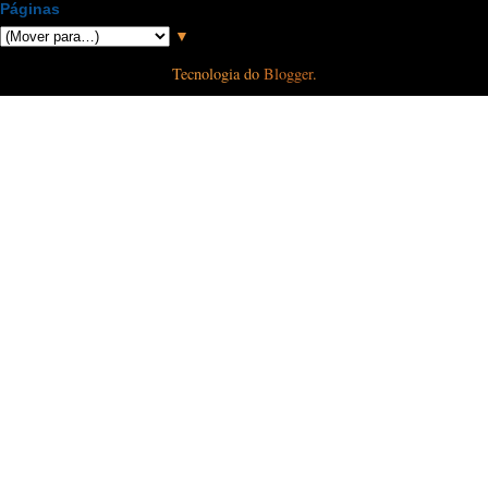
Páginas
▼
Tecnologia do
Blogger
.