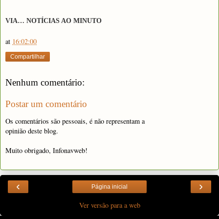
VIA… NOTÍCIAS AO MINUT
O
at
16:02:00
Compartilhar
Nenhum comentário:
Postar um comentário
Os comentários são pessoais, é não representam a
opinião deste blog.
Muito obrigado, Infonavweb!
‹
›
Página inicial
Ver versão para a web