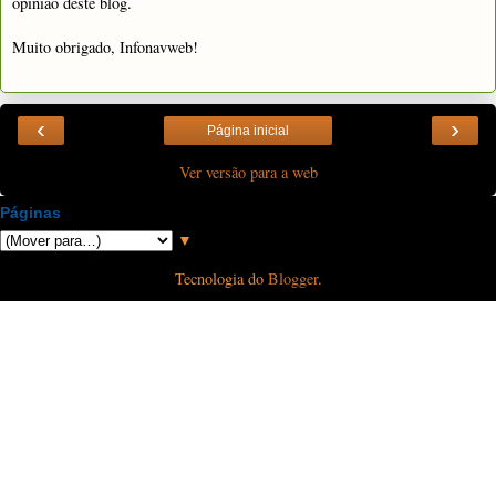
opinião deste blog.
Muito obrigado, Infonavweb!
‹
›
Página inicial
Ver versão para a web
Páginas
▼
Tecnologia do
Blogger
.