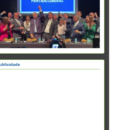
ublicidade