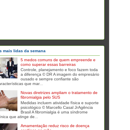
s mais lidas da semana
5 medos comuns de quem empreende e
como superar essas barreiras
Controle, planejamento e foco fazem toda
a diferença © DR A imagem do empresário
ousado e sempre confiante são
aracterísticas que mar...
Novas diretrizes ampliam o tratamento de
fibromialgia pelo SUS
Medidas incluem atividade física e suporte
psicológico © Marcello Casal JrAgência
Brasil A fibromialgia é uma síndrome
ínica que atinge de...
Amamentação reduz risco de doença