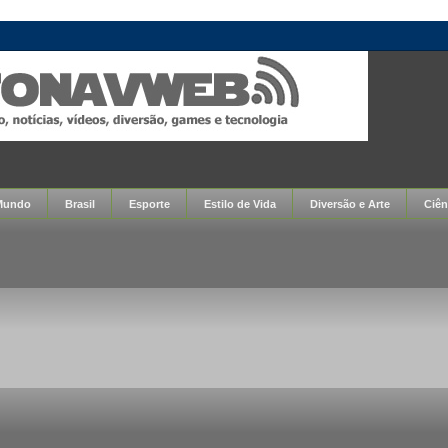
Mundo
Brasil
Esporte
Estilo de Vida
Diversão e Arte
Ciên