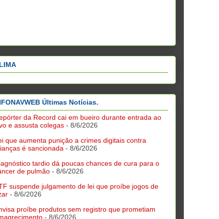
LIMA
NFONAVWEB Últimas Notícias.
epórter da Record cai em bueiro durante entrada ao
ivo e assusta colegas
- 8/6/2026
ei que aumenta punição a crimes digitais contra
rianças é sancionada
- 8/6/2026
iagnóstico tardio dá poucas chances de cura para o
âncer de pulmão
- 8/6/2026
TF suspende julgamento de lei que proíbe jogos de
zar
- 8/6/2026
nvisa proíbe produtos sem registro que prometiam
magrecimento
- 8/6/2026