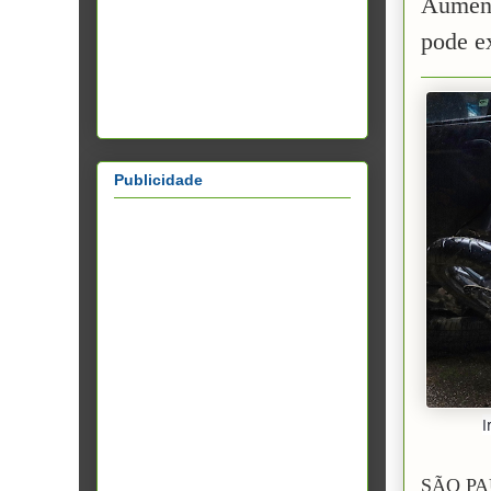
Aument
pode e
Publicidade
SÃO PAU