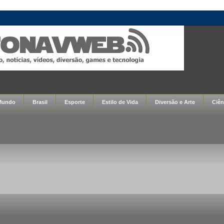
Mundo
Brasil
Esporte
Estilo de Vida
Diversão e Arte
Ciên