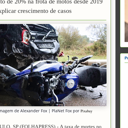
o de 20% na frota de motos desde 2019
xplicar crescimento de casos
P
Imagem de
Alexander Fox | PlaNet Fox
por
Pixabay
LO, SP (FOLHAPRESS) - A taxa de mortes no