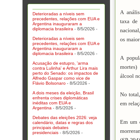
A análi
Deterioradas a níveis sem
precedentes, relações com EUA e
taxa de
Argentina inauguraram a
diplomacia brasileira
- 8/5/2026
-
nacional
Deterioradas a níveis sem
os maior
precedentes, relações com EUA e
Argentina inauguraram a
diplomacia brasileira
- 8/5/2026
-
A popul
Acusação de estupro, 'arma
mortes)
contra Lulinha' e Arthur Lira mais
perto do Senado: os impactos de
álcool no
Alfredo Gaspar como vice de
Flávio Bolsonaro
- 8/5/2026
-
A dois meses da eleição, Brasil
No total
enfrenta crises diplomáticas
inéditas com EUA e
em relaç
Argentina
- 8/5/2026
-
Debates das eleições 2026: veja
Em um d
calendário, datas e regras dos
principais debates
morrera
presidenciais
- 8/5/2026
-