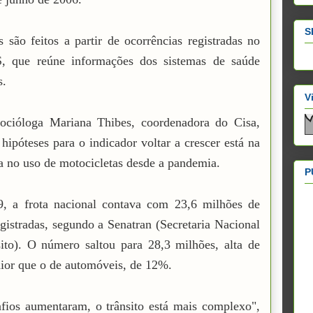
S
 são feitos a partir de ocorrências registradas no
, que reúne informações dos sistemas de saúde
s.
V
socióloga Mariana Thibes, coordenadora do Cisa,
hipóteses para o indicador voltar a crescer está na
a no uso de motocicletas desde a pandemia.
P
, a frota nacional contava com 23,6 milhões de
gistradas, segundo a Senatran (Secretaria Nacional
ito). O número saltou para 28,3 milhões, alta de
or que o de automóveis, de 12%.
fios aumentaram, o trânsito está mais complexo",