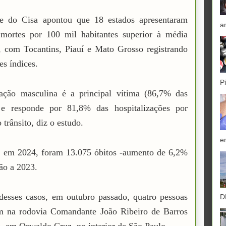
se do Cisa apontou que 18 estados apresentaram
a
 mortes por 100 mil habitantes superior à média
, com Tocantins, Piauí e Mato Grosso registrando
es índices.
P
ação masculina é a principal vítima (86,7% das
 e responde por 81,8% das hospitalizações por
 trânsito, diz o estudo.
e
, em 2024, foram 13.075 óbitos -aumento de 6,2%
ão a 2023.
esses casos, em outubro passado, quatro pessoas
D
m na rodovia Comandante João Ribeiro de Barros