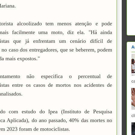
ariana.
rista alcoolizado tem menos atenção e pode
 mais facilmente uma moto, diz ela. "Há ainda
listas que já enfrentam um cenário difícil de
A
, no caso dos entregadores, que se beberem, podem
nda mais expostos."
ntamento não especifica o percentual de
c
istas entre os casos de mortos nos acidentes de
analisados.
do com estudo do Ipea (Instituto de Pesquisa
cl
ca Aplicada), do ano passado, 40% das mortes no
 em 2023 foram de motociclistas.