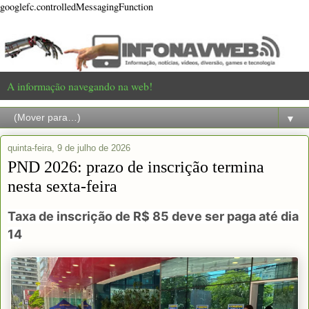
googlefc.controlledMessagingFunction
A informação navegando na web!
▼
quinta-feira, 9 de julho de 2026
PND 2026: prazo de inscrição termina
nesta sexta-feira
Taxa de inscrição de R$ 85 deve ser paga até dia
14