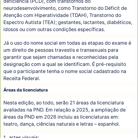
deficiência (PCD), com transtornos do
neurodesenvolvimento, como Transtorno do Déficit de
Atenção com Hiperatividade (TDAH), Transtorno do
Espectro Autista (TEA); gestantes, lactantes, diabéticos,
idosos ou com outras condições específicas.
Já o uso do nome social em todas as etapas do exame é
um direito de pessoas travestis e transexuais para
garantir que sejam chamadas e reconhecidas pela
designação com a qual se identificam. É pré-requisito
que o participante tenha o nome social cadastrado na
Receita Federal.
Áreas da licenciatura
Nesta edição, ao todo, serão 21 áreas da licenciatura
avaliadas na PND. Em relação a 2025, a ampliação de
áreas da PND em 2026 incluiu as licenciaturas em:
teatro, dança, ciências naturais e letras – espanhol.
1. artes visuais;