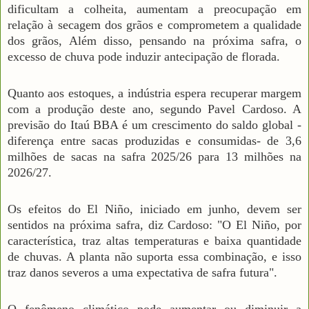
dificultam a colheita, aumentam a preocupação em
relação à secagem dos grãos e comprometem a qualidade
dos grãos, Além disso, pensando na próxima safra, o
excesso de chuva pode induzir antecipação de florada.
Quanto aos estoques, a indústria espera recuperar margem
com a produção deste ano, segundo Pavel Cardoso. A
previsão do Itaú BBA é um crescimento do saldo global -
diferença entre sacas produzidas e consumidas- de 3,6
milhões de sacas na safra 2025/26 para 13 milhões na
2026/27.
Os efeitos do El Niño, iniciado em junho, devem ser
sentidos na próxima safra, diz Cardoso: "O El Niño, por
característica, traz altas temperaturas e baixa quantidade
de chuvas. A planta não suporta essa combinação, e isso
traz danos severos a uma expectativa de safra futura".
O fenômeno climático pode aumentar ou diminuir a