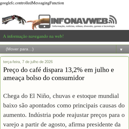
googlefc.controlledMessagingFunction
A informação navegando na web!
▼
terça-feira, 7 de julho de 2026
Preço do café dispara 13,2% em julho e
ameaça bolso do consumidor
Chega do El Niño, chuvas e estoque mundial
baixo são apontados como principais causas do
aumento. Indústria pode reajustar preços para o
varejo a partir de agosto, afirma presidente da