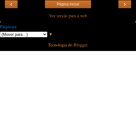
‹
›
Página inicial
Ver versão para a web
Páginas
▼
Tecnologia do
Blogger
.