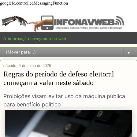
googlefc.controlledMessagingFunction
A informação navegando na web!
▼
sábado, 4 de julho de 2026
Regras do período de defeso eleitoral
começam a valer neste sábado
Proibições visam evitar uso da máquina pública
para benefício político