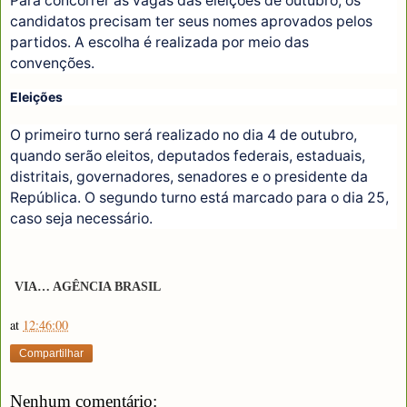
Para concorrer às vagas das eleições de outubro, os
candidatos precisam ter seus nomes aprovados pelos
partidos. A escolha é realizada por meio das
convenções.
Eleições
O primeiro turno será realizado no dia 4 de outubro,
quando serão eleitos, deputados federais, estaduais,
distritais, governadores, senadores e o presidente da
República. O segundo turno está marcado para o dia 25,
caso seja necessário.
VIA… AGÊNCIA BRASIL
at
12:46:00
Compartilhar
Nenhum comentário: