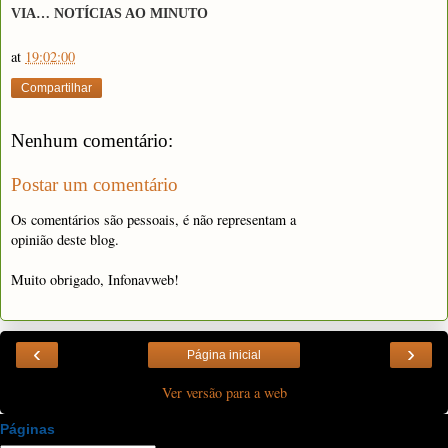
VIA… NOTÍCIAS AO MINUTO
at
19:02:00
Compartilhar
Nenhum comentário:
Postar um comentário
Os comentários são pessoais, é não representam a
opinião deste blog.
Muito obrigado, Infonavweb!
‹
›
Página inicial
Ver versão para a web
Páginas