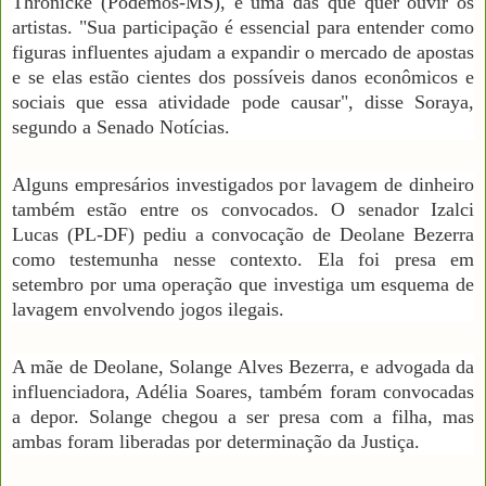
Thronicke (Podemos-MS), é uma das que quer ouvir os
artistas. "Sua participação é essencial para entender como
figuras influentes ajudam a expandir o mercado de apostas
e se elas estão cientes dos possíveis danos econômicos e
sociais que essa atividade pode causar", disse Soraya,
segundo a Senado Notícias.
Alguns empresários investigados por lavagem de dinheiro
também estão entre os convocados. O senador Izalci
Lucas (PL-DF) pediu a convocação de Deolane Bezerra
como testemunha nesse contexto. Ela foi presa em
setembro por uma operação que investiga um esquema de
lavagem envolvendo jogos ilegais.
A mãe de Deolane, Solange Alves Bezerra, e advogada da
influenciadora, Adélia Soares, também foram convocadas
a depor. Solange chegou a ser presa com a filha, mas
ambas foram liberadas por determinação da Justiça.