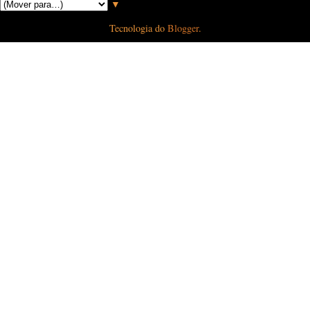
▼
Tecnologia do
Blogger
.