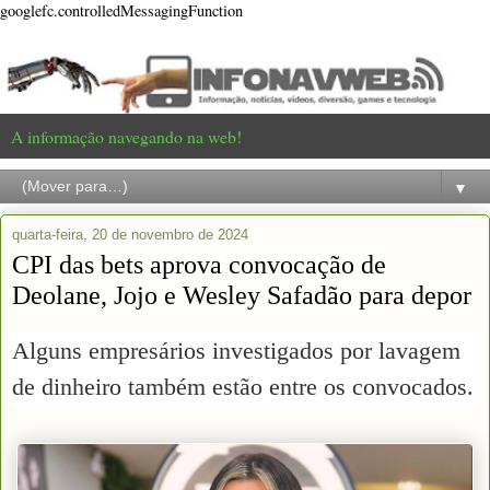
googlefc.controlledMessagingFunction
A informação navegando na web!
▼
quarta-feira, 20 de novembro de 2024
CPI das bets aprova convocação de
Deolane, Jojo e Wesley Safadão para depor
Alguns empresários investigados por lavagem
de dinheiro também estão entre os convocados.